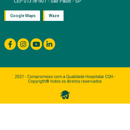
CEP 01318-901 - São Paulo - SP
Google Maps
Waze
2021 - Compromisso com a Qualidade Hospitalar CQH -
Copyrigth® todos os direitos reservados