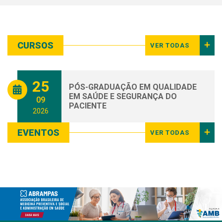
CURSOS
VER TODAS
25
PÓS-GRADUAÇÃO EM QUALIDADE
EM SAÚDE E SEGURANÇA DO
09
PACIENTE
2026
EVENTOS
VER TODAS