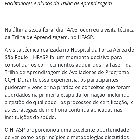
Facilitadores e alunos da Trilha de Aprendizagem.
Na última sexta-feira, dia 14/03, ocorreu a visita técnica
da Trilha de Aprendizagem, no HFASP.
A visita técnica realizada no Hospital da Força Aérea de
São Paulo – HFASP foi um momento decisivo para
consolidar os conhecimentos adquiridos na Fase 1 da
Trilha de Aprendizagem de Avaliadores do Programa
CQH. Durante essa experiência, os participantes
puderam vivenciar na prática os conceitos que foram
abordados na primeira etapa da formação, incluindo
a gestão de qualidade, os processos de certificação, e
as estratégias de melhoria contínua aplicadas nas
instituições de saúde.
O HFASP proporcionou uma excelente oportunidade
de ver como os princípios e metodologias discutidos