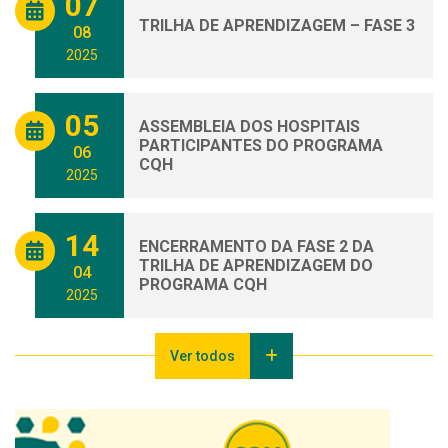
07
TRILHA DE APRENDIZAGEM – FASE 3
08
2025
05
ASSEMBLEIA DOS HOSPITAIS
PARTICIPANTES DO PROGRAMA
06
CQH
2025
14
ENCERRAMENTO DA FASE 2 DA
TRILHA DE APRENDIZAGEM DO
04
PROGRAMA CQH
2025
Ver todos