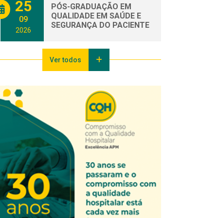
25
PÓS-GRADUAÇÃO EM
QUALIDADE EM SAÚDE E
09
SEGURANÇA DO PACIENTE
2026
Ver todos