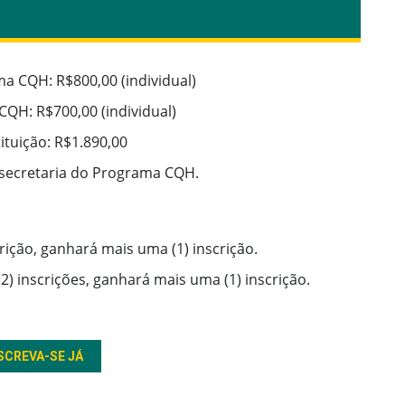
a CQH: R$800,00 (individual)
QH: R$700,00 (individual)
tuição: R$1.890,00
 secretaria do Programa CQH.
rição, ganhará mais uma (1) inscrição.
2) inscrições, ganhará mais uma (1) inscrição.
SCREVA-SE JÁ