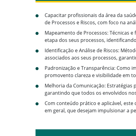
Capacitar profissionais da área da s
de Processos e Riscos, com foco na an
Mapeamento de Processos: Técnicas e f
etapa dos seus processos, identificand
Identificação e Análise de Riscos: Métod
associados aos seus processos, garant
Padronização e Transparência: Como im
promovento clareza e visibilidade em t
Melhoria da Comunicação: Estratégias p
garantindo que todos os envolvidos no
Com conteúdo prático e aplicável, este 
em geral, que desejam impulsionar a p