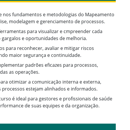
aúde nos fundamentos e metodologias do Mapeamento
álise, modelagem e gerenciamento de processos.
erramentas para visualizar e cmpreender cada
o gargalos e oportunidades de melhoria.
os para reconhecer, avaliar e mitigar riscos
indo maior segurança e continuidade.
plementar padrões eficazes para processos,
odas as operações.
ara otimizar a comunicação interna e externa,
s processos estejam alinhados e informados.
curso é ideal para gestores e profissionais de saúde
erformance de suas equipes e da organização.