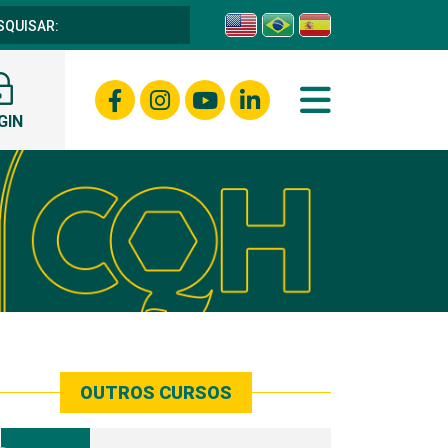
GIN
OUTROS CURSOS