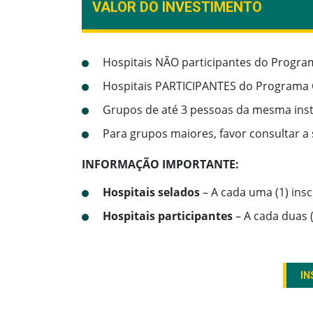
VALOR DO INVESTIMENTO
Hospitais NÃO participantes do Program
Hospitais PARTICIPANTES do Programa C
Grupos de até 3 pessoas da mesma insti
Para grupos maiores, favor consultar a
INFORMAÇÃO IMPORTANTE:
Hospitais selados
– A cada uma (1) insc
Hospitais participantes
– A cada duas (
IN