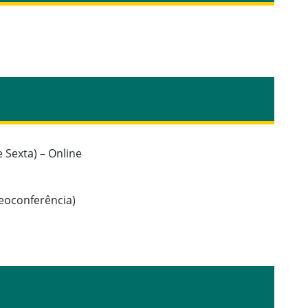
 Sexta) – Online
eoconferência)