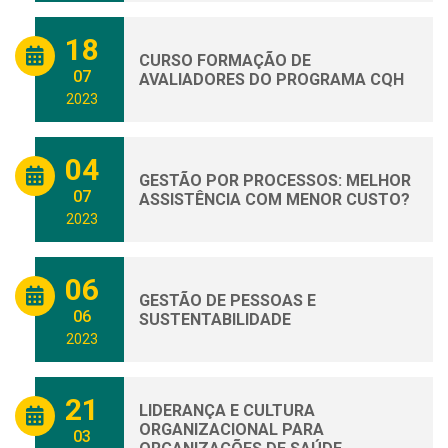
18
CURSO FORMAÇÃO DE
07
AVALIADORES DO PROGRAMA CQH
2023
04
GESTÃO POR PROCESSOS: MELHOR
07
ASSISTÊNCIA COM MENOR CUSTO?
2023
06
GESTÃO DE PESSOAS E
06
SUSTENTABILIDADE
2023
21
LIDERANÇA E CULTURA
ORGANIZACIONAL PARA
03