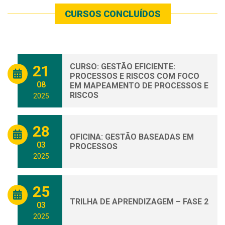
CURSOS CONCLUÍDOS
CURSO: GESTÃO EFICIENTE:
21
PROCESSOS E RISCOS COM FOCO
08
EM MAPEAMENTO DE PROCESSOS E
RISCOS
2025
28
OFICINA: GESTÃO BASEADAS EM
03
PROCESSOS
2025
25
TRILHA DE APRENDIZAGEM – FASE 2
03
2025