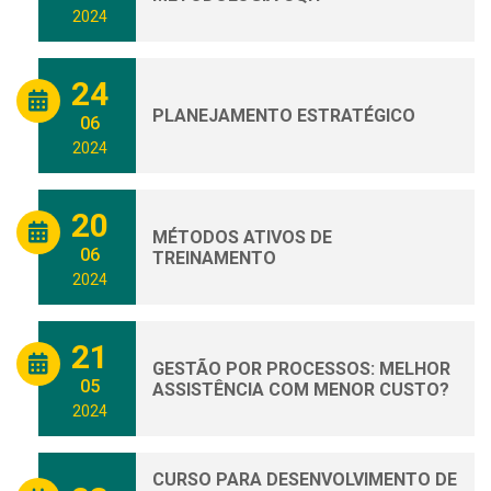
2024
24
PLANEJAMENTO ESTRATÉGICO
06
2024
20
MÉTODOS ATIVOS DE
06
TREINAMENTO
2024
21
GESTÃO POR PROCESSOS: MELHOR
05
ASSISTÊNCIA COM MENOR CUSTO?
2024
CURSO PARA DESENVOLVIMENTO DE