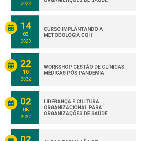
ORGANIZAÇÕES DE SAÚDE
2023
14
CURSO IMPLANTANDO A
03
METODOLOGIA CQH
2023
22
WORKSHOP GESTÃO DE CLÍNICAS
10
MÉDICAS PÓS PANDEMIA
2022
02
LIDERANÇA E CULTURA
ORGANIZACIONAL PARA
08
ORGANIZAÇÕES DE SAÚDE
2022
02