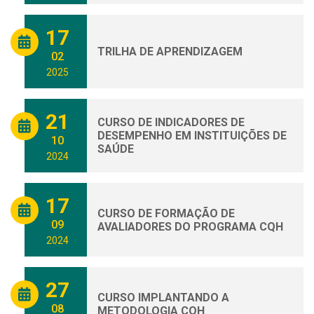
17
TRILHA DE APRENDIZAGEM
02
2025
21
CURSO DE INDICADORES DE
DESEMPENHO EM INSTITUIÇÕES DE
10
SAÚDE
2024
17
CURSO DE FORMAÇÃO DE
09
AVALIADORES DO PROGRAMA CQH
2024
27
CURSO IMPLANTANDO A
08
METODOLOGIA CQH