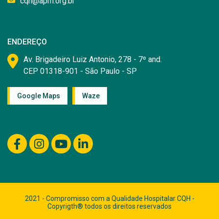
cqh@apm.org.br
ENDEREÇO
Av. Brigadeiro Luiz Antonio, 278 - 7º and.
CEP 01318-901 - São Paulo - SP
Google Maps
Waze
2021 - Compromisso com a Qualidade Hospitalar CQH -
Copyrigth® todos os direitos reservados