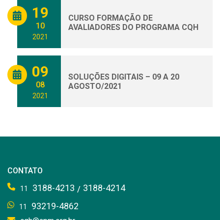
19
CURSO FORMAÇÃO DE
10
AVALIADORES DO PROGRAMA CQH
2021
09
SOLUÇÕES DIGITAIS – 09 A 20
08
AGOSTO/2021
2021
CONTATO
3188-4213
3188-4214
/
11
93219-4862
11