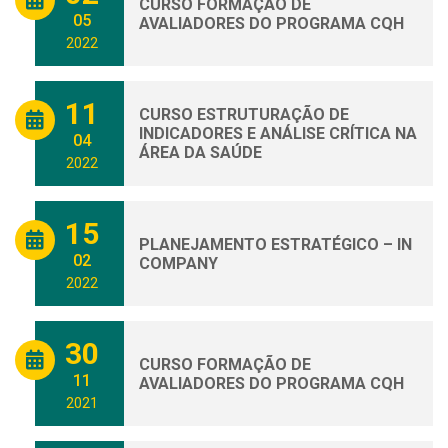
CURSO FORMAÇÃO DE
05
AVALIADORES DO PROGRAMA CQH
2022
11
CURSO ESTRUTURAÇÃO DE
INDICADORES E ANÁLISE CRÍTICA NA
04
ÁREA DA SAÚDE
2022
15
PLANEJAMENTO ESTRATÉGICO – IN
02
COMPANY
2022
30
CURSO FORMAÇÃO DE
11
AVALIADORES DO PROGRAMA CQH
2021