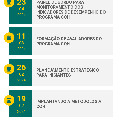
23
PAINEL DE BORDO PARA
MONITORAMENTO DOS
04
INDICADORES DE DESEMPENHO DO
2024
PROGRAMA CQH
11
FORMAÇÃO DE AVALIADORES DO
03
PROGRAMA CQH
2024
26
PLANEJAMENTO ESTRATÉGICO
02
PARA INICIANTES
2024
19
IMPLANTANDO A METODOLOGIA
02
CQH
2024