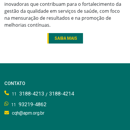
inovadoras que contribuam para o fortalecimento da
gestão da qualidade em serviços de saúde, com foco
na mensuração de resultados e na promoção de
melhorias contínuas.
SAIBA MAIS
CONTATO
3188-4213
3188-4214
/
11
93219-4862
11
cqh@apm.org.br