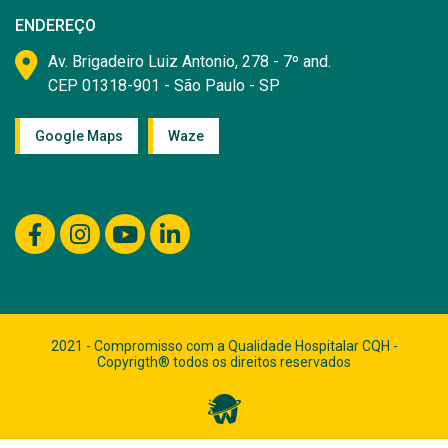
ENDEREÇO
Av. Brigadeiro Luiz Antonio, 278 - 7º and.
CEP 01318-901 - São Paulo - SP
Google Maps
Waze
2021 - Compromisso com a Qualidade Hospitalar CQH -
Copyrigth® todos os direitos reservados