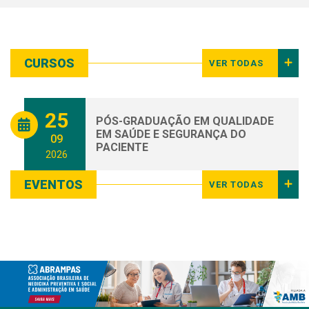
CURSOS
VER TODAS
25
PÓS-GRADUAÇÃO EM QUALIDADE
EM SAÚDE E SEGURANÇA DO
09
PACIENTE
2026
EVENTOS
VER TODAS