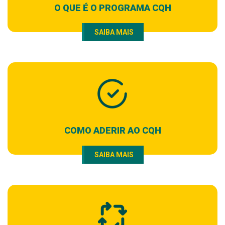
O QUE É O PROGRAMA CQH
SAIBA MAIS
COMO ADERIR AO CQH
SAIBA MAIS