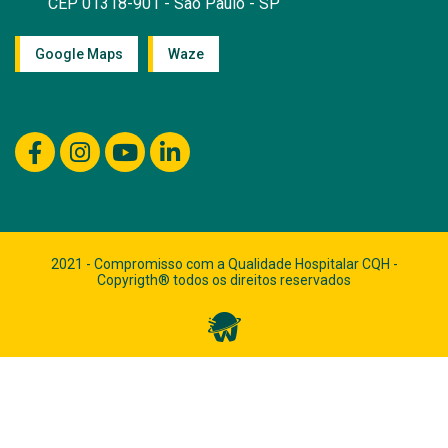
CEP 01318-901 - São Paulo - SP
Google Maps
Waze
2021 - Compromisso com a Qualidade Hospitalar CQH -
Copyrigth® todos os direitos reservados