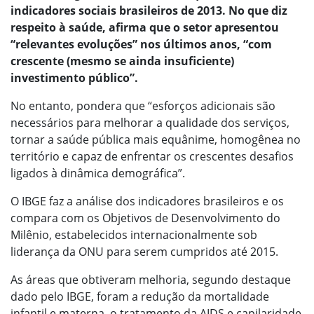
indicadores sociais brasileiros de 2013. No que diz
respeito à saúde, afirma que o setor apresentou
“relevantes evoluções” nos últimos anos, “com
crescente (mesmo se ainda insuficiente)
investimento público”.
No entanto, pondera que “esforços adicionais são
necessários para melhorar a qualidade dos serviços,
tornar a saúde pública mais equânime, homogênea no
território e capaz de enfrentar os crescentes desafios
ligados à dinâmica demográfica”.
O IBGE faz a análise dos indicadores brasileiros e os
compara com os Objetivos de Desenvolvimento do
Milênio, estabelecidos internacionalmente sob
liderança da ONU para serem cumpridos até 2015.
As áreas que obtiveram melhoria, segundo destaque
dado pelo IBGE, foram a redução da mortalidade
infantil e materna, o tratamento da AIDS e capilaridade