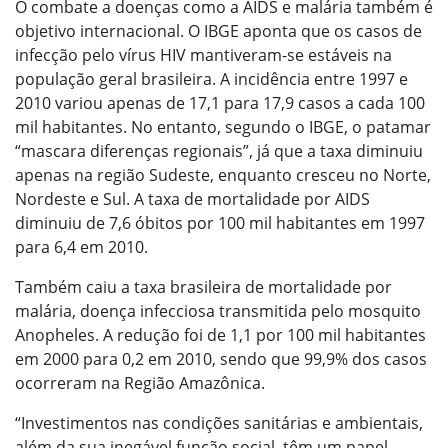
O combate a doenças como a AIDS e malária também é
objetivo internacional. O IBGE aponta que os casos de
infecção pelo vírus HIV mantiveram-se estáveis na
população geral brasileira. A incidência entre 1997 e
2010 variou apenas de 17,1 para 17,9 casos a cada 100
mil habitantes. No entanto, segundo o IBGE, o patamar
“mascara diferenças regionais”, já que a taxa diminuiu
apenas na região Sudeste, enquanto cresceu no Norte,
Nordeste e Sul. A taxa de mortalidade por AIDS
diminuiu de 7,6 óbitos por 100 mil habitantes em 1997
para 6,4 em 2010.
Também caiu a taxa brasileira de mortalidade por
malária, doença infecciosa transmitida pelo mosquito
Anopheles. A redução foi de 1,1 por 100 mil habitantes
em 2000 para 0,2 em 2010, sendo que 99,9% dos casos
ocorreram na Região Amazônica.
“Investimentos nas condições sanitárias e ambientais,
além da sua inegável função social, têm um papel