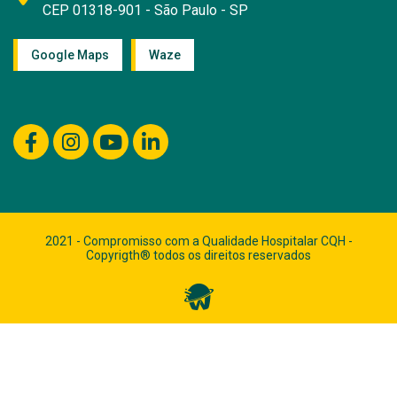
CEP 01318-901 - São Paulo - SP
Google Maps
Waze
2021 - Compromisso com a Qualidade Hospitalar CQH -
Copyrigth® todos os direitos reservados