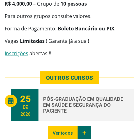
R$ 4.000,00
– Grupo de
10 pessoas
Para outros grupos consulte valores.
Forma de Pagamento:
Boleto Bancário ou PIX
Vagas
Limitadas
! Garanta já a sua !
Inscrições
abertas !!
OUTROS CURSOS
25
PÓS-GRADUAÇÃO EM QUALIDADE
EM SAÚDE E SEGURANÇA DO
09
PACIENTE
2026
Ver todos