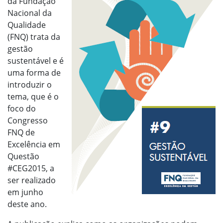
da Fundação
Nacional da
Qualidade
(FNQ) trata da
gestão
sustentável e é
uma forma de
introduzir o
tema, que é o
foco do
Congresso
FNQ de
Excelência em
Questão
#CEG2015, a
ser realizado
em junho
deste ano.