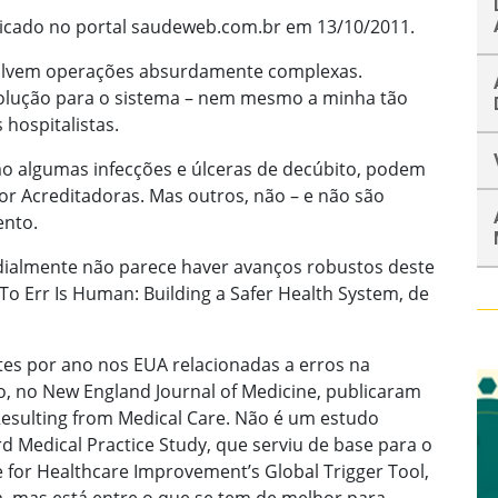
licado no portal saudeweb.com.br em 13/10/2011.
volvem operações absurdamente complexas.
solução para o sistema – nem mesmo a minha tão
hospitalistas.
o algumas infecções e úlceras de decúbito, podem
or Acreditadoras. Mas outros, não – e não são
ento.
almente não parece haver avanços robustos deste
, To Err Is Human: Building a Safer Health System, de
tes por ano nos EUA relacionadas a erros na
do, no New England Journal of Medicine, publicaram
Resulting from Medical Care. Não é um estudo
rd Medical Practice Study, que serviu de base para o
 for Healthcare Improvement’s Global Trigger Tool,