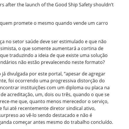
ars after the launch of the Good Ship Safety shouldn’t
 quem promete o mesmo quando vende um carro
a no setor saúde deve ser estimulado e que não
simista, o que somente aumentará a cortina de
que traduzindo a ideia de que existe uma solução
undários não estão prevalecendo neste formato?
já divulgada por este portal, “apesar de agregar
nte, foi ocorrendo uma progressiva distorção do
encontrar instituições com um diploma ou placa na
de acreditação, um, dois ou três, quando o que se
arece-me que, quanto menos merecedor o serviço,
fui até recentemente diretor sindical ativo,
urpreso ao vê-lo sendo destacado e não é
aganda começar antes mesmo do trabalho concluído.