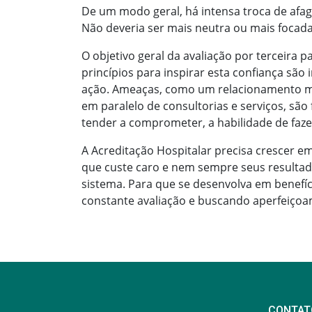
De um modo geral, há intensa troca de afag
Não deveria ser mais neutra ou mais focada
O objetivo geral da avaliação por terceira p
princípios para inspirar esta confiança são
ação. Ameaças, como um relacionamento mui
em paralelo de consultorias e serviços, sã
tender a comprometer, a habilidade de faze
A Acreditação Hospitalar precisa crescer e
que custe caro e nem sempre seus resultad
sistema. Para que se desenvolva em benefíc
constante avaliação e buscando aperfeiço
CONTAT