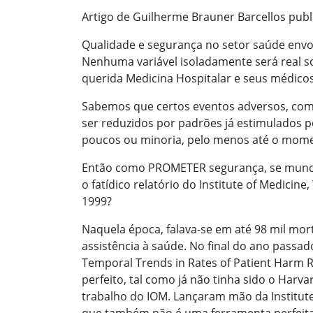
Artigo de Guilherme Brauner Barcellos pub
Qualidade e segurança no setor saúde en
Nenhuma variável isoladamente será real 
querida Medicina Hospitalar e seus médicos 
Sabemos que certos eventos adversos, com
ser reduzidos por padrões já estimulados p
poucos ou minoria, pelo menos até o mom
Então como PROMETER segurança, se mundi
o fatídico relatório do Institute of Medicine
1999?
Naquela época, falava-se em até 98 mil mor
assistência à saúde. No final do ano passa
Temporal Trends in Rates of Patient Harm 
perfeito, tal como já não tinha sido o Harva
trabalho do IOM. Lançaram mão da Institute