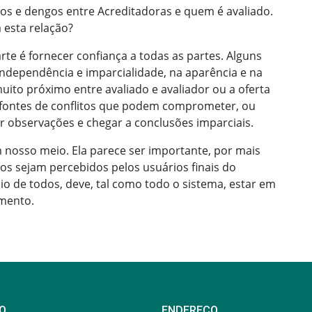
os e dengos entre Acreditadoras e quem é avaliado.
 esta relação?
arte é fornecer confiança a todas as partes. Alguns
 independência e imparcialidade, na aparência e na
to próximo entre avaliado e avaliador ou a oferta
o fontes de conflitos que podem comprometer, ou
r observações e chegar a conclusões imparciais.
m nosso meio. Ela parece ser importante, por mais
os sejam percebidos pelos usuários finais do
io de todos, deve, tal como todo o sistema, estar em
amento.
O
ENDEREÇO