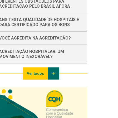
DIFERENTES OBSTÁCULOS PARA
ACREDITAÇÃO PELO BRASIL AFORA
ANS TESTA QUALIDADE DE HOSPITAIS E
DARÁ CERTIFICADO PARA OS BONS
VOCÊ ACREDITA NA ACREDITAÇÃO?
ACREDITAÇÃO HOSPITALAR: UM
MOVIMENTO INEXORÁVEL?
Ver todos