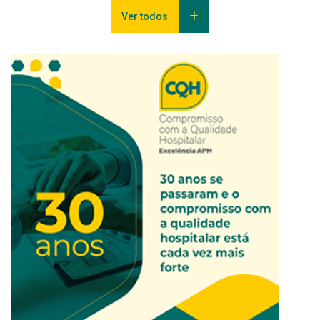
Ver todos