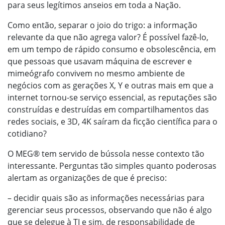
para seus legítimos anseios em toda a Nação.
Como então, separar o joio do trigo: a informação
relevante da que não agrega valor? É possível fazê-lo,
em um tempo de rápido consumo e obsolescência, em
que pessoas que usavam máquina de escrever e
mimeógrafo convivem no mesmo ambiente de
negócios com as gerações X, Y e outras mais em que a
internet tornou-se serviço essencial, as reputações são
construídas e destruídas em compartilhamentos das
redes sociais, e 3D, 4K saíram da ficção científica para o
cotidiano?
O MEG® tem servido de bússola nesse contexto tão
interessante. Perguntas tão simples quanto poderosas
alertam as organizações de que é preciso:
– decidir quais são as informações necessárias para
gerenciar seus processos, observando que não é algo
que se delegue à TI e sim, de responsabilidade de