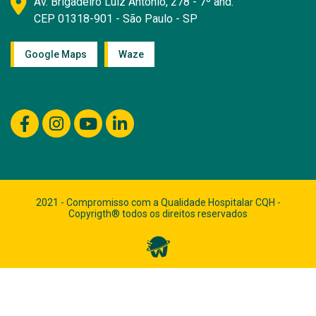
Av. Brigadeiro Luiz Antonio, 278 - 7º and.
CEP 01318-901 - São Paulo - SP
Google Maps
Waze
2021 - Compromisso com a Qualidade Hospitalar CQH -
Copyrigth® todos os direitos reservados