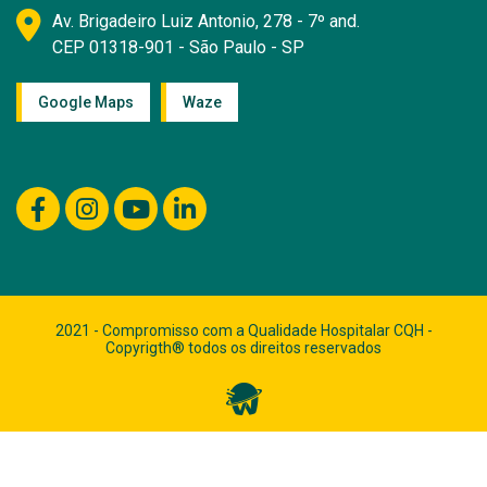
Av. Brigadeiro Luiz Antonio, 278 - 7º and.
CEP 01318-901 - São Paulo - SP
Google Maps
Waze
2021 - Compromisso com a Qualidade Hospitalar CQH -
Copyrigth® todos os direitos reservados