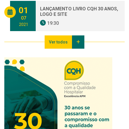
01
LANÇAMENTO LIVRO CQH 30 ANOS,
LOGO E SITE
07
19:30
2021
Ver todos