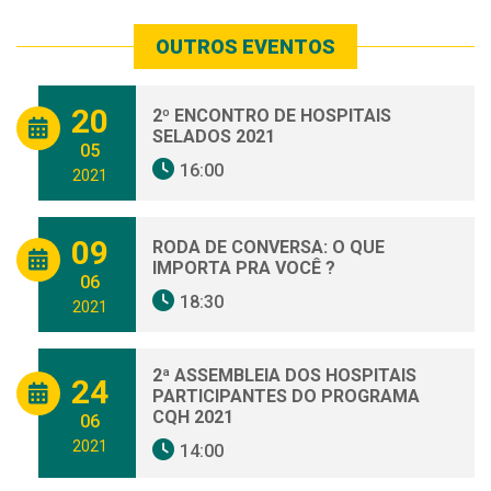
OUTROS EVENTOS
20
2º ENCONTRO DE HOSPITAIS
SELADOS 2021
05
16:00
2021
09
RODA DE CONVERSA: O QUE
IMPORTA PRA VOCÊ ?
06
18:30
2021
2ª ASSEMBLEIA DOS HOSPITAIS
24
PARTICIPANTES DO PROGRAMA
CQH 2021
06
2021
14:00