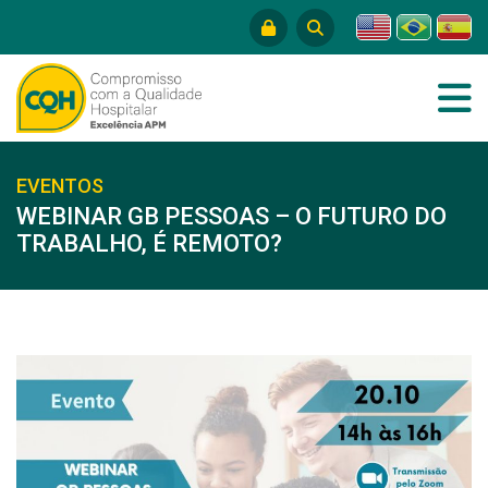
EVENTOS
WEBINAR GB PESSOAS – O FUTURO DO
TRABALHO, É REMOTO?