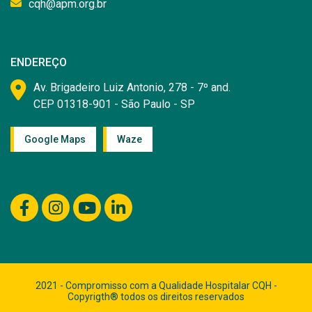
cqh@apm.org.br
ENDEREÇO
Av. Brigadeiro Luiz Antonio, 278 - 7º and.
CEP 01318-901 - São Paulo - SP
Google Maps
Waze
2021 - Compromisso com a Qualidade Hospitalar CQH -
Copyrigth® todos os direitos reservados