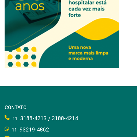
CONTATO
3188-4213
3188-4214
/
11
93219-4862
11