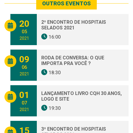
OUTROS EVENTOS
20
2º ENCONTRO DE HOSPITAIS
SELADOS 2021
05
16:00
2021
09
RODA DE CONVERSA: O QUE
IMPORTA PRA VOCÊ ?
06
18:30
2021
01
LANÇAMENTO LIVRO CQH 30 ANOS,
LOGO E SITE
07
19:30
2021
15
3º ENCONTRO DE HOSPITAIS