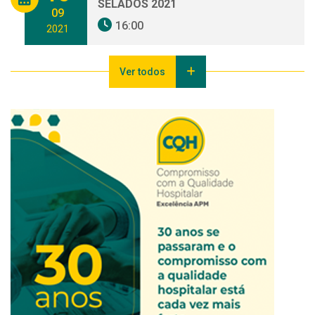
SELADOS 2021
09
16:00
2021
Ver todos