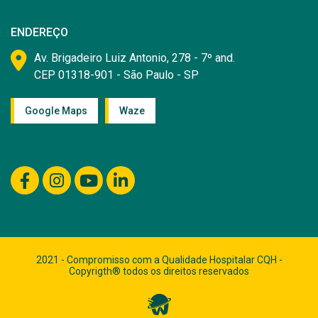
ENDEREÇO
Av. Brigadeiro Luiz Antonio, 278 - 7º and.
CEP 01318-901 - São Paulo - SP
Google Maps
Waze
2021 - Compromisso com a Qualidade Hospitalar CQH -
Copyrigth® todos os direitos reservados