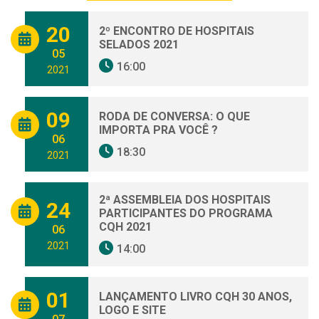
20
2º ENCONTRO DE HOSPITAIS
SELADOS 2021
05
16:00
2021
09
RODA DE CONVERSA: O QUE
IMPORTA PRA VOCÊ ?
06
18:30
2021
2ª ASSEMBLEIA DOS HOSPITAIS
24
PARTICIPANTES DO PROGRAMA
CQH 2021
06
2021
14:00
01
LANÇAMENTO LIVRO CQH 30 ANOS,
LOGO E SITE