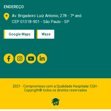
ENDEREÇO
Av. Brigadeiro Luiz Antonio, 278 - 7º and.
CEP 01318-901 - São Paulo - SP
Google Maps
Waze
2021 - Compromisso com a Qualidade Hospitalar CQH -
Copyrigth® todos os direitos reservados