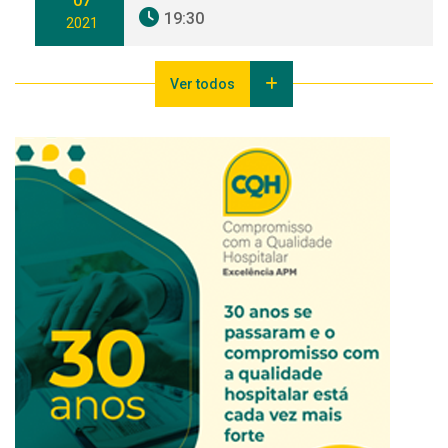
07
19:30
2021
Ver todos