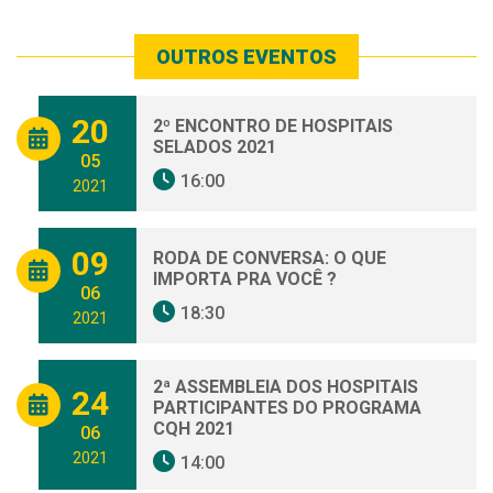
OUTROS EVENTOS
20
2º ENCONTRO DE HOSPITAIS
SELADOS 2021
05
16:00
2021
09
RODA DE CONVERSA: O QUE
IMPORTA PRA VOCÊ ?
06
18:30
2021
2ª ASSEMBLEIA DOS HOSPITAIS
24
PARTICIPANTES DO PROGRAMA
CQH 2021
06
2021
14:00