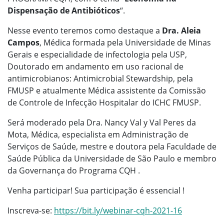
Dispensação de Antibióticos
“.
Nesse evento teremos como destaque a
Dra. Aleia
Campos
, Médica formada pela Universidade de Minas
Gerais e especialidade de infectologia pela USP,
Doutorado em andamento em uso racional de
antimicrobianos: Antimicrobial Stewardship, pela
FMUSP e atualmente Médica assistente da Comissão
de Controle de Infecção Hospitalar do ICHC FMUSP.
Será moderado pela Dra. Nancy Val y Val Peres da
Mota, Médica, especialista em Administração de
Serviços de Saúde, mestre e doutora pela Faculdade de
Saúde Pública da Universidade de São Paulo e membro
da Governança do Programa CQH .
Venha participar! Sua participação é essencial !
Inscreva-se:
https://bit.ly/webinar-cqh-2021-16