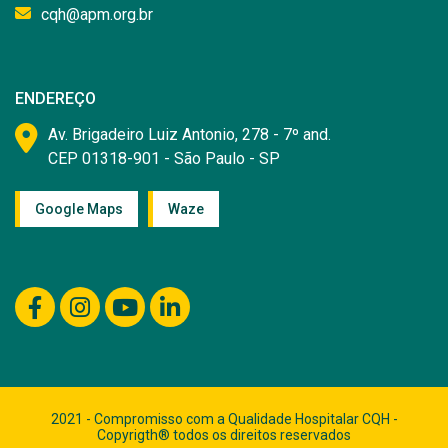
cqh@apm.org.br
ENDEREÇO
Av. Brigadeiro Luiz Antonio, 278 - 7º and.
CEP 01318-901 - São Paulo - SP
Google Maps
Waze
2021 - Compromisso com a Qualidade Hospitalar CQH -
Copyrigth® todos os direitos reservados