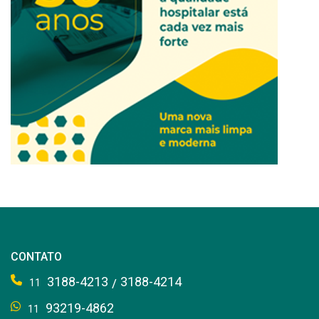
CONTATO
3188-4213
3188-4214
/
11
93219-4862
11