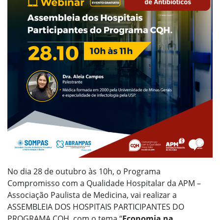
No dia 28 de outubro às 10h, o Programa
Compromisso com a Qualidade Hospitalar da APM –
Associação Paulista de Medicina, vai realizar a
ASSEMBLEIA DOS HOSPITAIS PARTICIPANTES DO
PROGRAMA CQH, com o tema “
Economia na