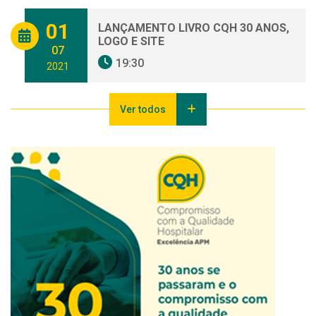
01
LANÇAMENTO LIVRO CQH 30 ANOS,
LOGO E SITE
07
19:30
2021
Ver todos