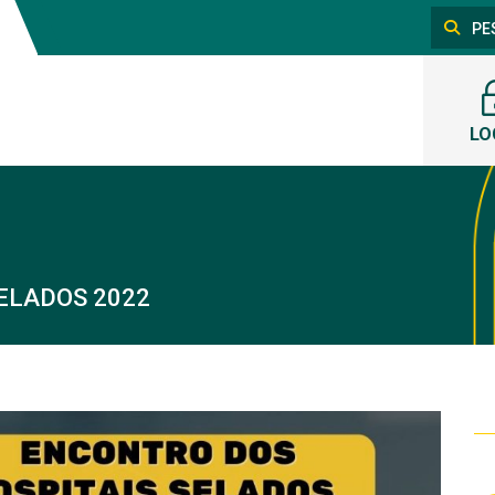
LO
SELADOS 2022