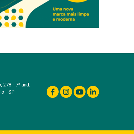
, 278 - 7º and.
lo - SP