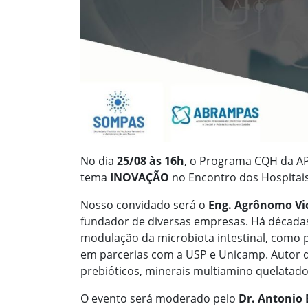
No dia
25/08 às 16h
, o Programa CQH da APM
tema
INOVAÇÃO
no Encontro dos Hospitais
Nosso convidado será o
Eng. Agrônomo Vi
fundador de diversas empresas. Há décadas
modulação da microbiota intestinal, como p
em parcerias com a USP e Unicamp. Autor 
prebióticos, minerais multiamino quelatad
O evento será moderado pelo
Dr. Antonio