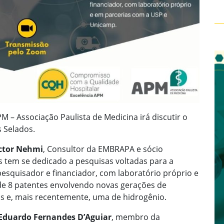
 – Associação Paulista de Medicina irá discutir o
 Selados.
ctor Nehmi
, Consultor da EMBRAPA e sócio
 tem se dedicado a pesquisas voltadas para a
esquisador e financiador, com laboratório próprio e
de 8 patentes envolvendo novas gerações de
os e, mais recentemente, uma de hidrogênio.
 Eduardo Fernandes D’Aguiar
, membro da