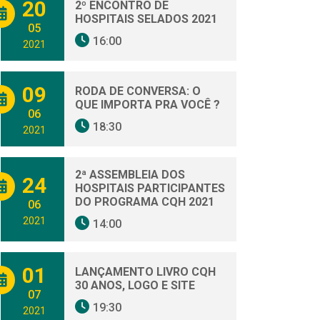
20
2º ENCONTRO DE
HOSPITAIS SELADOS 2021
05
16:00
2021
09
RODA DE CONVERSA: O
QUE IMPORTA PRA VOCÊ ?
06
18:30
2021
2ª ASSEMBLEIA DOS
24
HOSPITAIS PARTICIPANTES
DO PROGRAMA CQH 2021
06
2021
14:00
01
LANÇAMENTO LIVRO CQH
30 ANOS, LOGO E SITE
07
19:30
2021