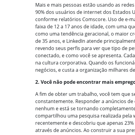
Mais e mais pessoas estão usando as redes 
90% dos usuários de internet dos Estados Un
conforme relatórios Comscore. Uso de e-m
faixa de 12 a 17 anos de idade, com uma q
como uma tendência geracional, o maior c
de 35 anos, e LinkedIn atende principalmen
revendo seus perfis para ver que tipo de pe
conectado, e como você se apresenta. Cada
na cultura corporativa. Quando os funcioná
negócios, e custa a organização milhares de
2. Você não pode encontrar mais emprego
A fim de obter um trabalho, você tem que ser
constantemente. Responder a anúncios de em
nenhum e está se tornando completamente 
compartilhou uma pesquisa realizada pel
recentemente e descobriu que apenas 23% 
através de anúncios. Ao construir a sua p