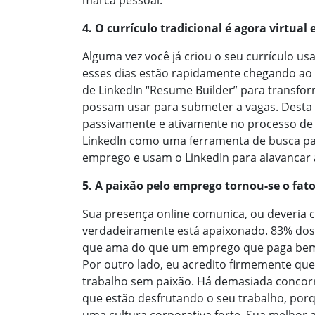
marca pessoal.
4. O currículo tradicional é agora virtual e
Alguma vez você já criou o seu currículo u
esses dias estão rapidamente chegando ao f
de LinkedIn “Resume Builder” para transfor
possam usar para submeter a vagas. Desta 
passivamente e ativamente no processo d
LinkedIn como uma ferramenta de busca par
emprego e usam o LinkedIn para alavancar a
5. A paixão pelo emprego tornou-se o fato
Sua presença online comunica, ou deveria 
verdadeiramente está apaixonado. 83% do
que ama do que um emprego que paga bem
Por outro lado, eu acredito firmemente qu
trabalho sem paixão. Há demasiada concor
que estão desfrutando o seu trabalho, porq