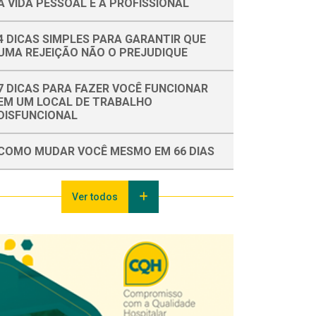
A VIDA PESSOAL E A PROFISSIONAL
4 DICAS SIMPLES PARA GARANTIR QUE
UMA REJEIÇÃO NÃO O PREJUDIQUE
7 DICAS PARA FAZER VOCÊ FUNCIONAR
EM UM LOCAL DE TRABALHO
DISFUNCIONAL
COMO MUDAR VOCÊ MESMO EM 66 DIAS
Ver todos