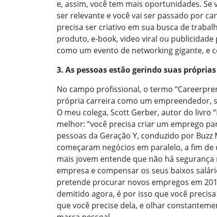
e, assim, você tem mais oportunidades. Se
ser relevante e você vai ser passado por ca
precisa ser criativo em sua busca de traba
produto, e-book, video viral ou publicidade 
como um evento de networking gigante, e 
3. As pessoas estão gerindo suas própria
No campo profissional, o termo “Careerpre
própria carreira como um empreendedor, 
O meu colega, Scott Gerber, autor do livr
melhor: “você precisa criar um emprego 
pessoas da Geração Y, conduzido por Buzz 
começaram negócios em paralelo, a fim de
mais jovem entende que não há segurança
empresa e compensar os seus baixos salár
pretende procurar novos empregos em 2011 (
demitido agora, é por isso que você precisa
que você precise dela, e olhar constantem