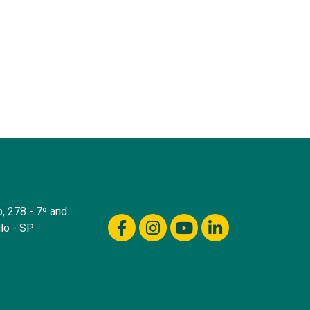
, 278 - 7º and.
lo - SP