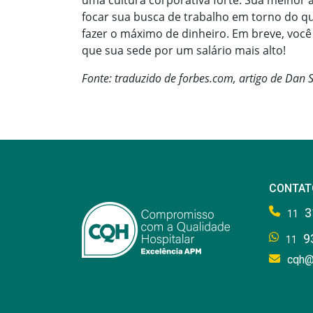
uma cultura corporativa forte. Sua melhor a
focar sua busca de trabalho em torno do qu
fazer o máximo de dinheiro. Em breve, você 
que sua sede por um salário mais alto!
Fonte: traduzido de forbes.com, artigo de Dan
CONTAT
3
11
9
11
cqh@