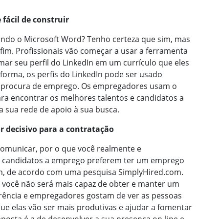
 fácil de construir
sando o Microsoft Word? Tenho certeza que sim, mas
im. Profissionais vão começar a usar a ferramenta
mar seu perfil do LinkedIn em um currículo que eles
forma, os perfis do LinkedIn pode ser usado
e procura de emprego. Os empregadores usam o
a encontrar os melhores talentos e candidatos a
 sua rede de apoio à sua busca.
r decisivo para a contratação
comunicar, por o que você realmente e
s candidatos a emprego preferem ter um emprego
, de acordo com uma pesquisa SimplyHired.com.
e você não será mais capaz de obter e manter um
rência e empregadores gostam de ver as pessoas
ue elas vão ser mais produtivas e ajudar a fomentar