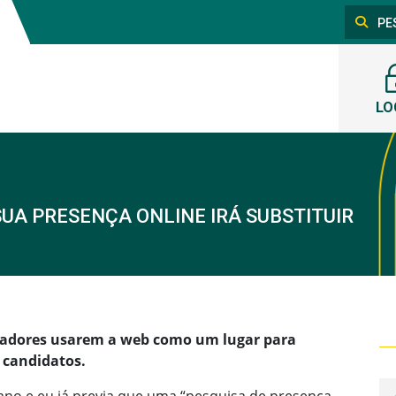
LO
SUA PRESENÇA ONLINE IRÁ SUBSTITUIR
tadores usarem a web como um lugar para
e candidatos.