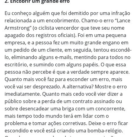
2. Encobrir um grande erro
Eu conheço alguém que foi demitido por uma infração
relacionada a um encobrimento. Chamo-o erro “Lance
Armstrong” (o ciclista vencerdor que teve seu nome
apagado dos registros oficiais). Foi em uma pequena
empresa, e a pessoa fez um muito grande engano em
um pedido de um cliente, em seguida, tentou escondê-
lo, eliminando alguns e-mails, mentindo para todos no
escritório, e sumindo com alguns papéis. O que essa
pessoa não percebe é que a verdade sempre aparece.
Quanto mais você faz para esconder um erro, mais
você vai ser desprezado. A alternativa? Mostre o erro
imediatamente. Quanto mais cedo você vier dizer a
público sobre a perda de um contrato assinado ou
sobre desencadear uma briga com um concorrente,
mais tempo todo mundo terá em lidar com o
problema e tomar ações corretivas. Deixe o erro ficar
escondido e você está criando uma bomba-relógio.