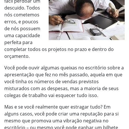
fácil perdoar um
descuido. Todos
nós cometemos
erros, e poucos
de nós possuem
uma capacidade
perfeita para
completar todos os projetos no prazo e dentro do
orçamento.
Você pode ouvir algumas queixas no escritório sobre a
apresentação que fez no mês passado, aquela em que
você tinha os números de vendas previstos
misturados com as despesas, mas a maioria de seus
colegas de trabalho vai esquecer tudo isso.
Mas e se você realmente quer estragar tudo? Em
alguns casos, você pode criar uma reputação para si
mesmo que promova uma vibração negativa no
escritório – ou mesmo você pode ganhar um bilhete