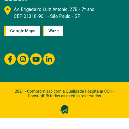
Av. Brigadeiro Luiz Antonio, 278 - 7º and.
CEP 01318-901 - São Paulo - SP
Google Maps
Waze
2021 - Compromisso com a Qualidade Hospitalar CQH -
Copyrigth® todos os direitos reservados