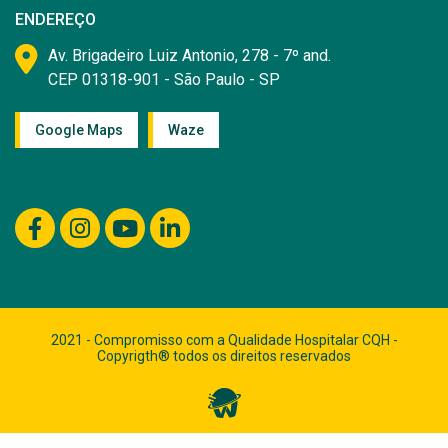
ENDEREÇO
Av. Brigadeiro Luiz Antonio, 278 - 7º and.
CEP 01318-901 - São Paulo - SP
Google Maps
Waze
2021 - Compromisso com a Qualidade Hospitalar CQH -
Copyrigth® todos os direitos reservados