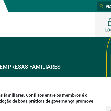
LO
 EMPRESAS FAMILIARES
familiares. Conflitos entre os membros é o
 adoção de boas práticas de governança promove