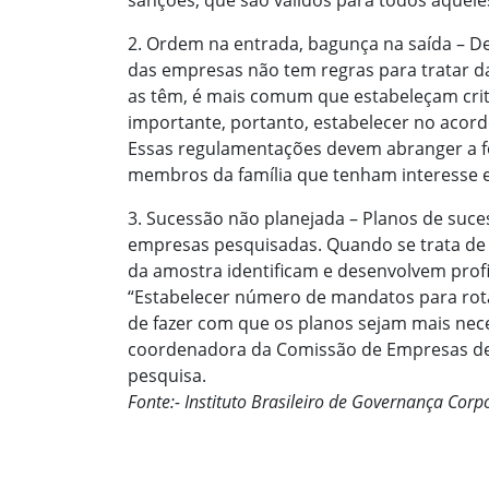
sanções, que são válidos para todos aquele
2. Ordem na entrada, bagunça na saída – 
das empresas não tem regras para tratar d
as têm, é mais comum que estabeleçam crité
importante, portanto, estabelecer no acordo
Essas regulamentações devem abranger a f
membros da família que tenham interesse e
3. Sucessão não planejada – Planos de suce
empresas pesquisadas. Quando se trata de 
da amostra identificam e desenvolvem profi
“Estabelecer número de mandatos para rota
de fazer com que os planos sejam mais neces
coordenadora da Comissão de Empresas de 
pesquisa.
Fonte:- Instituto Brasileiro de Governança Corp