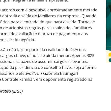
s que integram a família empresária.
De acordo com a pesquisa, aproximadamente metade
a entrada e saída de familiares na empresa. Quando
rios para a entrada do que para a saída. Torna-se
 de acionistas regras para a saída dos familiares.
orma de avaliação e o prazo de pagamento aos
m sair do negócio.
ssão não fazem parte da realidade de 44% das
cargos-chave, o índice é ainda menor. Apenas 30%
ssionais capazes de assumir cargos relevantes.
ção da presidência do conselho talvez seja a forma
sários e efetivos”, diz Gabriela Baumgart,
Controle Familiar, em depoimento registrado na
orativa (IBGC)