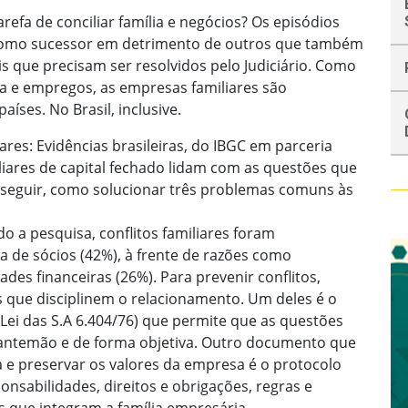
arefa de conciliar família e negócios? Os episódios
 como sucessor em detrimento de outros que também
s que precisam ser resolvidos pelo Judiciário. Como
a e empregos, as empresas familiares são
íses. No Brasil, inclusive.
es: Evidências brasileiras, do IBGC em parceria
ares de capital fechado lidam com as questões que
a seguir, como solucionar três problemas comuns às
o a pesquisa, conflitos familiares foram
a de sócios (42%), à frente de razões como
ades financeiras (26%). Para prevenir conflitos,
que disciplinem o relacionamento. Um deles é o
 Lei das S.A 6.404/76) que permite que as questões
e antemão e de forma objetiva. Outro documento que
 e preservar os valores da empresa é o protocolo
onsabilidades, direitos e obrigações, regras e