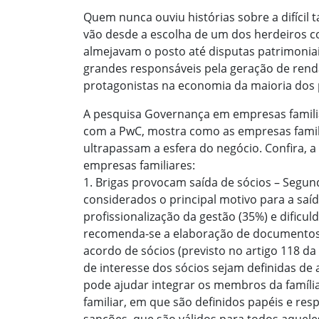
Quem nunca ouviu histórias sobre a difícil t
vão desde a escolha de um dos herdeiros
almejavam o posto até disputas patrimoniai
grandes responsáveis pela geração de rend
protagonistas na economia da maioria dos pa
A pesquisa Governança em empresas familiar
com a PwC, mostra como as empresas famili
ultrapassam a esfera do negócio. Confira, 
empresas familiares:
1. Brigas provocam saída de sócios – Segund
considerados o principal motivo para a saíd
profissionalização da gestão (35%) e dificuld
recomenda-se a elaboração de documentos 
acordo de sócios (previsto no artigo 118 da
de interesse dos sócios sejam definidas d
pode ajudar integrar os membros da família
familiar, em que são definidos papéis e resp