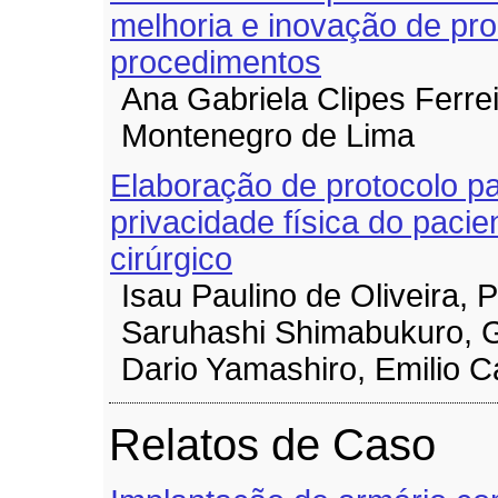
melhoria e inovação de pr
procedimentos
Ana Gabriela Clipes Ferrei
Montenegro de Lima
Elaboração de protocolo p
privacidade física do paci
cirúrgico
Isau Paulino de Oliveira, P
Saruhashi Shimabukuro, G
Dario Yamashiro, Emilio C
Relatos de Caso