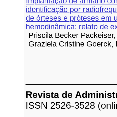
Implantação de armário co
identificação por radiofreq
de órteses e próteses em 
hemodinâmica: relato de e
Priscila Becker Packeiser,
Graziela Cristine Goerck,
_________________
Revista de Adminis
ISSN 2526-3528 (onli