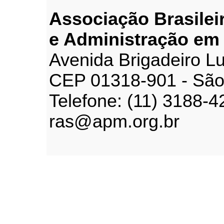
Associação Brasilei
e Administração em
Avenida Brigadeiro Lu
CEP 01318-901 - São
Telefone: (11) 3188-4
ras@apm.org.br