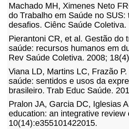
Machado MH, Ximenes Neto FR
do Trabalho em Saúde no SUS: t
desafios. Ciênc Saúde Coletiva.
Pierantoni CR, et al. Gestão do
saúde: recursos humanos em d
Rev Saúde Coletiva. 2008; 18(4
Viana LD, Martins LC, Frazão P.
saúde: sentidos e usos da expre
brasileiro. Trab Educ Saúde. 201
Pralon JA, Garcia DC, Iglesias 
education: an integrative review 
10(14):e355101422015.