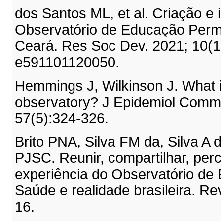
dos Santos ML, et al. Criação 
Observatório de Educação Per
Ceará. Res Soc Dev. 2021; 10(
e591101120050.
Hemmings J, Wilkinson J. What i
observatory? J Epidemiol Commu
57(5):324-326.
Brito PNA, Silva FM da, Silva A 
PJSC. Reunir, compartilhar, perc
experiência do Observatório de
Saúde e realidade brasileira. Re
16.