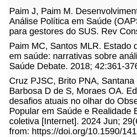
Paim J, Paim M. Desenvolviment
Análise Política em Saúde (OAPS
para gestores do SUS. Rev Con
Paim MC, Santos MLR. Estado da
em saúde: narrativas sobre análi
Saúde Debate. 2018; 42:361-37
Cruz PJSC, Brito PNA, Santana 
Barbosa D de S, Moraes OA. Ed
desafios atuais no olhar do Obs
Popular em Saúde e Realidade B
coletiva [Internet]. 2024 Jun; 29
from: https://doi.org/10.1590/