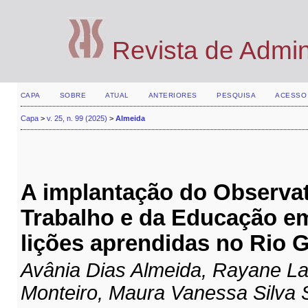
Revista de Admi
CAPA
SOBRE
ATUAL
ANTERIORES
PESQUISA
ACESSO
Capa
>
v. 25, n. 99 (2025)
>
Almeida
A implantação do Observat
Trabalho e da Educação em
lições aprendidas no Rio 
Avânia Dias Almeida, Rayane La
Monteiro, Maura Vanessa Silva 