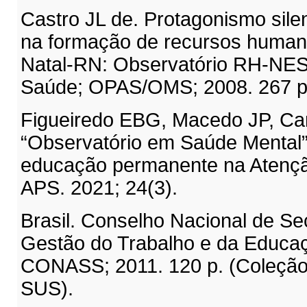
Castro JL de. Protagonismo sil
na formação de recursos human
Natal-RN: Observatório RH-NES
Saúde; OPAS/OMS; 2008. 267 p
Figueiredo EBG, Macedo JP, Ca
“Observatório em Saúde Mental”
educação permanente na Atençã
APS. 2021; 24(3).
Brasil. Conselho Nacional de Se
Gestão do Trabalho e da Educaç
CONASS; 2011. 120 p. (Coleção
SUS).