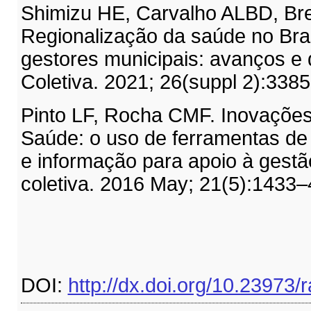
Shimizu HE, Carvalho ALBD, Br
Regionalização da saúde no Bras
gestores municipais: avanços e 
Coletiva. 2021; 26(suppl 2):338
Pinto LF, Rocha CMF. Inovações
Saúde: o uso de ferramentas de
e informação para apoio à gestã
coletiva. 2016 May; 21(5):1433–
DOI:
http://dx.doi.org/10.23973/