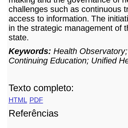
challenges such as continuous t
access to information. The initi
in the strategic management of 
state.
Keywords:
Health Observatory
Continuing Education; Unified H
Texto completo:
HTML
PDF
Referências