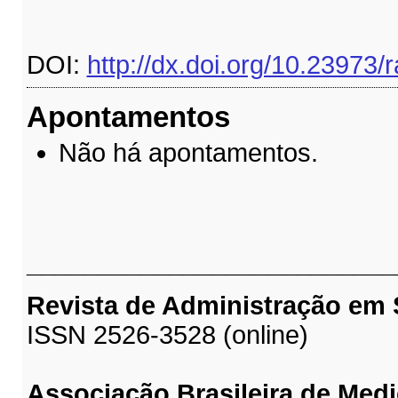
DOI:
http://dx.doi.org/10.23973/
Apontamentos
Não há apontamentos.
__________________________
Revista de Administração em
ISSN 2526-3528 (online)
Associação Brasileira de Medi