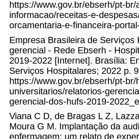
https://www.gov.br/ebserh/pt-br
informacao/receitas-e-despesa
orcamentaria-e-financeira-portal
Empresa Brasileira de Serviços H
gerencial - Rede Ebserh - Hospita
2019-2022 [Internet]. Brasília: E
Serviços Hospitalares; 2022 p. 9
https://www.gov.br/ebserh/pt-br/h
universitarios/relatorios-gerenci
gerencial-dos-hufs-2019-2022_e.
Viana C D, de Bragas L Z, Lazza
Moura G M. Implantação da audi
enfermagem: um relato de experi