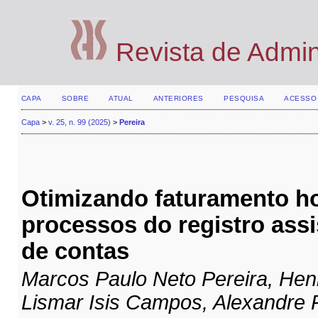
Revista de Admi
CAPA
SOBRE
ATUAL
ANTERIORES
PESQUISA
ACESSO
Capa
>
v. 25, n. 99 (2025)
>
Pereira
Otimizando faturamento hos
processos do registro assi
de contas
Marcos Paulo Neto Pereira, Hen
Lismar Isis Campos, Alexandre 