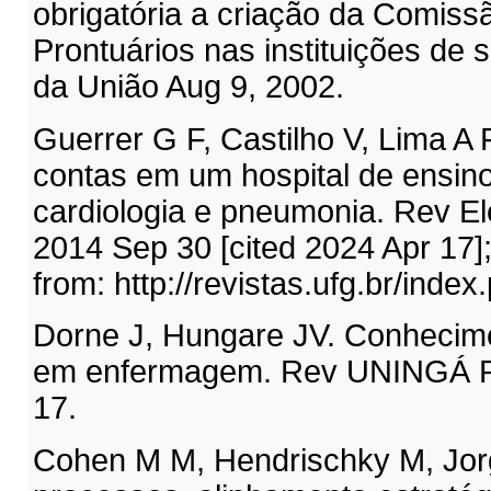
obrigatória a criação da Comiss
Prontuários nas instituições de s
da União Aug 9, 2002.
Guerrer G F, Castilho V, Lima A
contas em um hospital de ensin
cardiologia e pneumonia. Rev Ele
2014 Sep 30 [cited 2024 Apr 17]
from: http://revistas.ufg.br/index
Dorne J, Hungare JV. Conhecimen
em enfermagem. Rev UNINGÁ Re
17.
Cohen M M, Hendrischky M, Jor