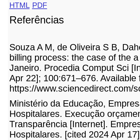
HTML
PDF
Referências
Souza A M, de Oliveira S B, Dahe
billing process: the case of the a
Janeiro. Procedia Comput Sci [In
Apr 22]; 100:671–676. Available 
https://www.sciencedirect.com/s
Ministério da Educação, Empresa
Hospitalares. Execução orçamentá
Transparência [Internet]. Empres
Hospitalares. [cited 2024 Apr 17]