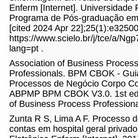
Enferm [Internet]. Universidade 
Programa de Pós-graduação em
[cited 2024 Apr 22];25(1):e32500
https://www.scielo.br/j/tce/
lang=pt .
Association of Business Proce
Professionals. BPM CBOK - Gui
Processos de Negócio Corpo 
ABPMP BPM CBOK V3.0. 1st ed.
of Business Process Professiona
Zunta R S, Lima A F. Processo d
contas em hospital geral privad