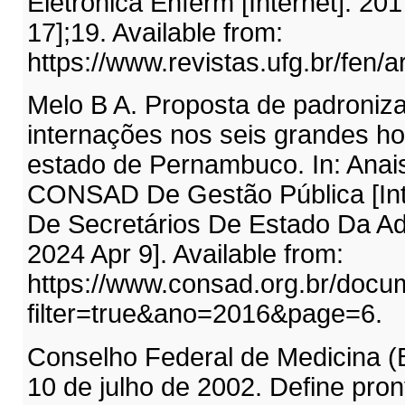
Eletrônica Enferm [Internet]. 20
17];19. Available from:
https://www.revistas.ufg.br/fen/a
Melo B A. Proposta de padroniz
internações nos seis grandes hos
estado de Pernambuco. In: Anai
CONSAD De Gestão Pública [Inte
De Secretários De Estado Da Adm
2024 Apr 9]. Available from:
https://www.consad.org.br/docu
filter=true&ano=2016&page=6.
Conselho Federal de Medicina (
10 de julho de 2002. Define pron