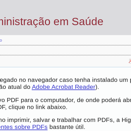
ministração em Saúde
O
egado no navegador caso tenha instalado um pl
ão atual do
Adobe Acrobat Reader
).
vo PDF para o computador, de onde poderá abrí
, clique no link abaixo.
 imprimir, salvar e trabalhar com PDFs, a Hi
entes sobre PDFs
bastante útil.