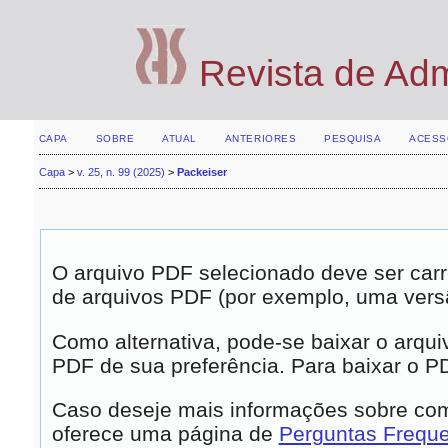
Revista de Ad
CAPA
SOBRE
ATUAL
ANTERIORES
PESQUISA
ACESS
Capa
>
v. 25, n. 99 (2025)
>
Packeiser
O arquivo PDF selecionado deve ser carr
de arquivos PDF (por exemplo, uma vers
Como alternativa, pode-se baixar o arqui
PDF de sua preferência. Para baixar o PDF
Caso deseje mais informações sobre como
oferece uma página de
Perguntas Frequ