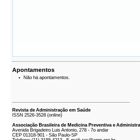
Apontamentos
Não há apontamentos.
_______________________________________________
Revista de Administração em Saúde
ISSN 2526-3528 (online)
Associação Brasileira de Medicina Preventiva e Administ
Avenida Brigadeiro Luis Antonio, 278 - 7o andar
CEP 01318-901 - São Paulo-SP
Telefone: (11) 3188-4213 - E-mail: ras@apm.org.br