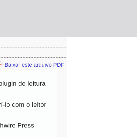
Baixar este arquivo PDF
ugin de leitura
-lo com o leitor
ghwire Press