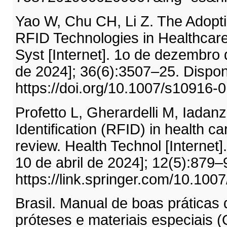
Yao W, Chu CH, Li Z. The Adopti
RFID Technologies in Healthcare
Syst [Internet]. 1o de dezembro d
de 2024]; 36(6):3507–25. Dispon
https://doi.org/10.1007/s10916-
Profetto L, Gherardelli M, Iada
Identification (RFID) in health 
review. Health Technol [Internet
10 de abril de 2024]; 12(5):879–
https://link.springer.com/10.10
Brasil. Manual de boas práticas 
próteses e materiais especiais 