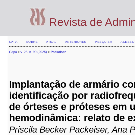
Revista de Admi
CAPA
SOBRE
ATUAL
ANTERIORES
PESQUISA
ACESSO
Capa
>
v. 25, n. 99 (2025)
>
Packeiser
Implantação de armário co
identificação por radiofre
de órteses e próteses em 
hemodinâmica: relato de e
Priscila Becker Packeiser, Ana P