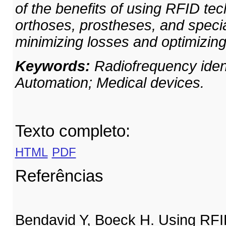
of the benefits of using RFID te
orthoses, prostheses, and specia
minimizing losses and optimizin
Keywords:
Radiofrequency ident
Automation; Medical devices.
Texto completo:
HTML
PDF
Referências
Bendavid Y, Boeck H. Using RFI