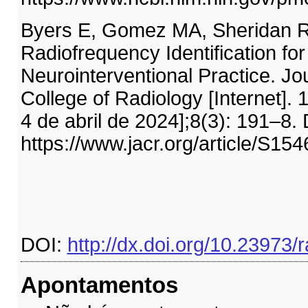
Byers E, Gomez MA, Sheridan R
Radiofrequency Identification for
Neurointerventional Practice. Jo
College of Radiology [Internet].
4 de abril de 2024];8(3): 191–8.
https://www.jacr.org/article/S15
DOI:
http://dx.doi.org/10.23973/
Apontamentos