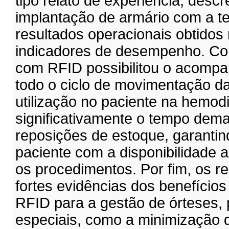
tipo relato de experiência, desc
implantação de armário com a t
resultados operacionais obtido
indicadores de desempenho. Com
com RFID possibilitou o acomp
todo o ciclo de movimentação da
utilização no paciente na hemod
significativamente o tempo dem
reposições de estoque, garanti
paciente com a disponibilidade 
os procedimentos. Por fim, os r
fortes evidências dos benefícios
RFID para a gestão de órteses, 
especiais, como a minimização 