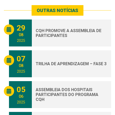
OUTRAS NOTÍCIAS
29
CQH PROMOVE A ASSEMBLEIA DE
08
PARTICIPANTES
2025
07
TRILHA DE APRENDIZAGEM – FASE 3
08
2025
05
ASSEMBLEIA DOS HOSPITAIS
PARTICIPANTES DO PROGRAMA
06
CQH
2025