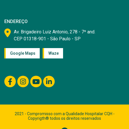
ENDEREÇO
Av. Brigadeiro Luiz Antonio, 278 - 7º and.
CEP 01318-901 - São Paulo - SP
Google Maps
Waze
2021 - Compromisso com a Qualidade Hospitalar CQH -
Copyrigth® todos os direitos reservados