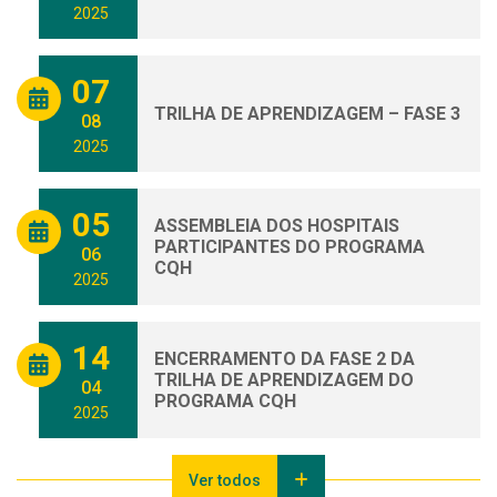
2025
07
TRILHA DE APRENDIZAGEM – FASE 3
08
2025
05
ASSEMBLEIA DOS HOSPITAIS
PARTICIPANTES DO PROGRAMA
06
CQH
2025
14
ENCERRAMENTO DA FASE 2 DA
TRILHA DE APRENDIZAGEM DO
04
PROGRAMA CQH
2025
Ver todos