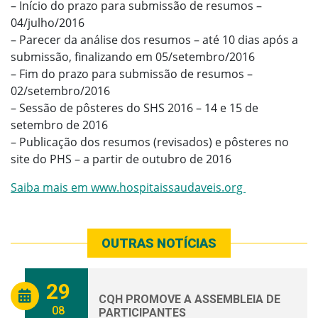
– Início do prazo para submissão de resumos –
04/julho/2016
– Parecer da análise dos resumos – até 10 dias após a
submissão, finalizando em 05/setembro/2016
– Fim do prazo para submissão de resumos –
02/setembro/2016
– Sessão de pôsteres do SHS 2016 – 14 e 15 de
setembro de 2016
– Publicação dos resumos (revisados) e pôsteres no
site do PHS – a partir de outubro de 2016
Saiba mais em www.hospitaissaudaveis.org
OUTRAS NOTÍCIAS
29
CQH PROMOVE A ASSEMBLEIA DE
08
PARTICIPANTES