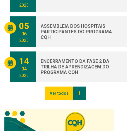
2025
05
ASSEMBLEIA DOS HOSPITAIS
PARTICIPANTES DO PROGRAMA
06
CQH
2025
14
ENCERRAMENTO DA FASE 2 DA
TRILHA DE APRENDIZAGEM DO
04
PROGRAMA CQH
2025
Ver todos