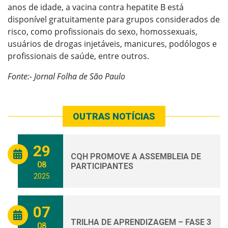
anos de idade, a vacina contra hepatite B está
disponível gratuitamente para grupos considerados de
risco, como profissionais do sexo, homossexuais,
usuários de drogas injetáveis, manicures, podólogos e
profissionais de saúde, entre outros.
Fonte:- Jornal Folha de São Paulo
OUTRAS NOTÍCIAS
29
CQH PROMOVE A ASSEMBLEIA DE
08
PARTICIPANTES
2025
07
TRILHA DE APRENDIZAGEM – FASE 3
08