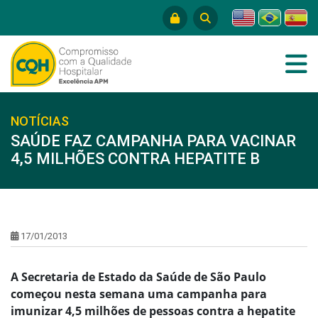
NOTÍCIAS
SAÚDE FAZ CAMPANHA PARA VACINAR
4,5 MILHÕES CONTRA HEPATITE B
17/01/2013
A Secretaria de Estado da Saúde de São Paulo
começou nesta semana uma campanha para
imunizar 4,5 milhões de pessoas contra a hepatite