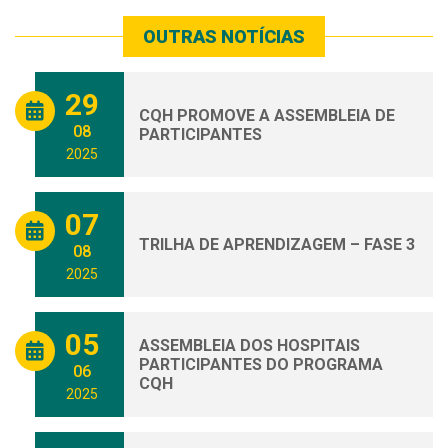
OUTRAS NOTÍCIAS
29
CQH PROMOVE A ASSEMBLEIA DE
08
PARTICIPANTES
2025
07
TRILHA DE APRENDIZAGEM – FASE 3
08
2025
05
ASSEMBLEIA DOS HOSPITAIS
PARTICIPANTES DO PROGRAMA
06
CQH
2025