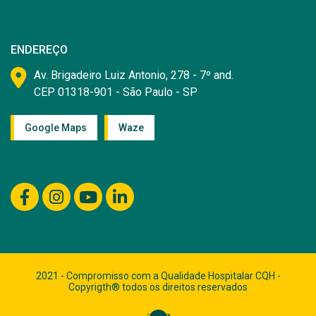
ENDEREÇO
Av. Brigadeiro Luiz Antonio, 278 - 7º and.
CEP 01318-901 - São Paulo - SP
Google Maps
Waze
2021 - Compromisso com a Qualidade Hospitalar CQH -
Copyrigth® todos os direitos reservados