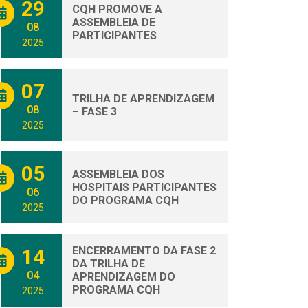
29
CQH PROMOVE A
ASSEMBLEIA DE
08
PARTICIPANTES
2025
07
TRILHA DE APRENDIZAGEM
08
– FASE 3
2025
05
ASSEMBLEIA DOS
HOSPITAIS PARTICIPANTES
06
DO PROGRAMA CQH
2025
ENCERRAMENTO DA FASE 2
14
DA TRILHA DE
04
APRENDIZAGEM DO
PROGRAMA CQH
2025