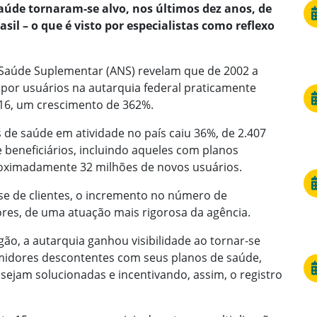
aúde tornaram-se alvo, nos últimos dez anos, de
l – o que é visto por especialistas como reflexo
 Saúde Suplementar (ANS) revelam que de 2002 a
por usuários na autarquia federal praticamente
916, um crescimento de 362%.
de saúde em atividade no país caiu 36%, de 2.407
e beneficiários, incluindo aqueles com planos
oximadamente 32 milhões de novos usuários.
e de clientes, o incremento no número de
ores, de uma atuação mais rigorosa da agência.
gão, a autarquia ganhou visibilidade ao tornar-se
midores descontentes com seus planos de saúde,
ejam solucionadas e incentivando, assim, o registro