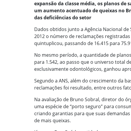
expansão da classe média, os planos de s
um aumento acentuado de queixas no Brasi
das deficiências do setor
Dados obtidos junto a Agência Nacional de
2012 o número de reclamações registradas 
quintuplicou, passando de 16.415 para 75.
No mesmo período, a quantidade de planos 
para 1.542, ao passo que o universo total d
exclusivamente odontológicos, ganhou apr
Segundo a ANS, além do crescimento da bas
reclamações foi resultado, entre outros fat
Na avaliação de Bruno Sobral, diretor do ór
uma espécie de “porto seguro” para consu
criando garantias para que suas demandas s
de mais queixas.