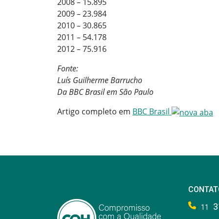
2008 – 15.895
2009 – 23.984
2010 – 30.865
2011 – 54.178
2012 – 75.916
Fonte:
Luís Guilherme Barrucho
Da BBC Brasil em São Paulo
Artigo completo em
BBC Brasil
CONTAT
3
11