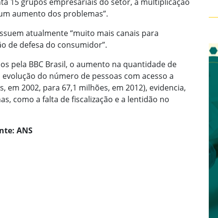
ta 15 grupos empresariais do setor, a multiplicação
, um aumento dos problemas”.
ssuem atualmente “muito mais canais para
ão de defesa do consumidor”.
dos pela BBC Brasil, o aumento na quantidade de
a evolução do número de pessoas com acesso a
, em 2002, para 67,1 milhões, em 2012), evidencia,
s, como a falta de fiscalização e a lentidão no
nte: ANS