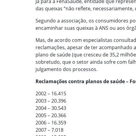
Já para a FenaSaúde, entidade que represen
das queixas “não reflete, necessariamente
Segundo a associação, os consumidores po
encaminhar suas queixas à ANS ou aos órg
Mas, de acordo com especialistas consulta
reclamações, apesar de ter acompanhado 
plano de saúde (que cresceu de 35,2 milhões
sobretudo, que o setor ainda sofre com falha
julgamento dos processos.
Reclamações contra planos de saúde – Fo
2002 – 16.415
2003 – 20.396
2004 – 30.543
2005 – 20.366
2006 – 16.359
2007 – 7.018