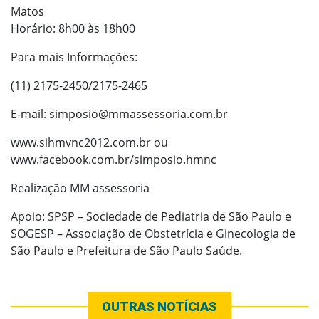
Matos
Horário: 8h00 às 18h00
Para mais Informações:
(11) 2175-2450/2175-2465
E-mail: simposio@mmassessoria.com.br
www.sihmvnc2012.com.br ou
www.facebook.com.br/simposio.hmnc
Realização MM assessoria
Apoio: SPSP – Sociedade de Pediatria de São Paulo e
SOGESP – Associação de Obstetrícia e Ginecologia de
São Paulo e Prefeitura de São Paulo Saúde.
OUTRAS NOTÍCIAS