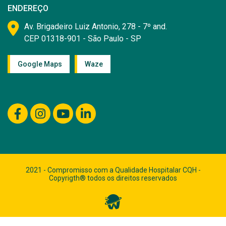
ENDEREÇO
Av. Brigadeiro Luiz Antonio, 278 - 7º and.
CEP 01318-901 - São Paulo - SP
Google Maps
Waze
2021 - Compromisso com a Qualidade Hospitalar CQH -
Copyrigth® todos os direitos reservados