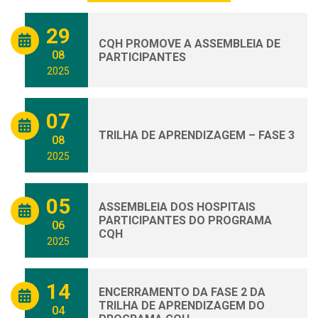
29
CQH PROMOVE A ASSEMBLEIA DE
08
PARTICIPANTES
2025
07
TRILHA DE APRENDIZAGEM – FASE 3
08
2025
05
ASSEMBLEIA DOS HOSPITAIS
PARTICIPANTES DO PROGRAMA
06
CQH
2025
14
ENCERRAMENTO DA FASE 2 DA
TRILHA DE APRENDIZAGEM DO
04