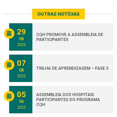
OUTRAS NOTÍCIAS
29
CQH PROMOVE A ASSEMBLEIA DE
08
PARTICIPANTES
2025
07
TRILHA DE APRENDIZAGEM – FASE 3
08
2025
05
ASSEMBLEIA DOS HOSPITAIS
PARTICIPANTES DO PROGRAMA
06
CQH
2025