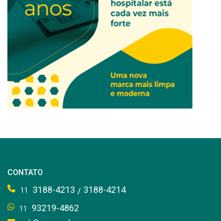
CONTATO
3188-4213
3188-4214
/
11
93219-4862
11