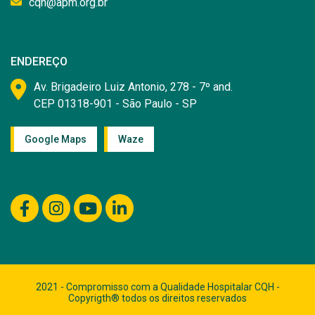
cqh@apm.org.br
ENDEREÇO
Av. Brigadeiro Luiz Antonio, 278 - 7º and.
CEP 01318-901 - São Paulo - SP
Google Maps
Waze
2021 - Compromisso com a Qualidade Hospitalar CQH -
Copyrigth® todos os direitos reservados