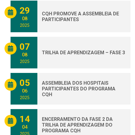
29
CQH PROMOVE A ASSEMBLEIA DE
08
PARTICIPANTES
2025
07
TRILHA DE APRENDIZAGEM – FASE 3
08
2025
05
ASSEMBLEIA DOS HOSPITAIS
PARTICIPANTES DO PROGRAMA
06
CQH
2025
14
ENCERRAMENTO DA FASE 2 DA
TRILHA DE APRENDIZAGEM DO
04
PROGRAMA CQH
2025