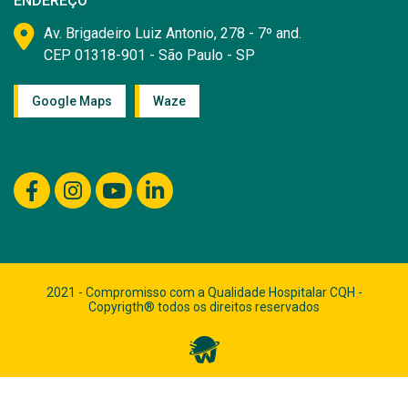
ENDEREÇO
Av. Brigadeiro Luiz Antonio, 278 - 7º and.
CEP 01318-901 - São Paulo - SP
Google Maps
Waze
2021 - Compromisso com a Qualidade Hospitalar CQH -
Copyrigth® todos os direitos reservados