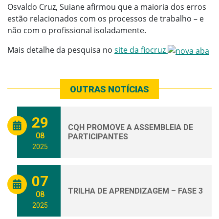
Osvaldo Cruz, Suiane afirmou que a maioria dos erros
estão relacionados com os processos de trabalho – e
não com o profissional isoladamente.
Mais detalhe da pesquisa no
site da fiocruz
OUTRAS NOTÍCIAS
29
CQH PROMOVE A ASSEMBLEIA DE
08
PARTICIPANTES
2025
07
TRILHA DE APRENDIZAGEM – FASE 3
08
2025