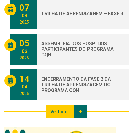
07
TRILHA DE APRENDIZAGEM – FASE 3
08
2025
05
ASSEMBLEIA DOS HOSPITAIS
PARTICIPANTES DO PROGRAMA
06
CQH
2025
14
ENCERRAMENTO DA FASE 2 DA
TRILHA DE APRENDIZAGEM DO
04
PROGRAMA CQH
2025
Ver todos