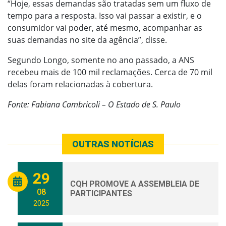
“Hoje, essas demandas são tratadas sem um fluxo de
tempo para a resposta. Isso vai passar a existir, e o
consumidor vai poder, até mesmo, acompanhar as
suas demandas no site da agência”, disse.
Segundo Longo, somente no ano passado, a ANS
recebeu mais de 100 mil reclamações. Cerca de 70 mil
delas foram relacionadas à cobertura.
Fonte: Fabiana Cambricoli – O Estado de S. Paulo
OUTRAS NOTÍCIAS
29
CQH PROMOVE A ASSEMBLEIA DE
08
PARTICIPANTES
2025