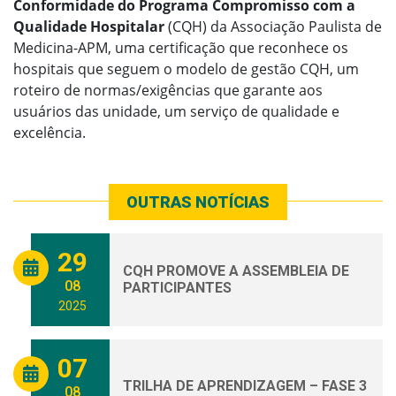
Conformidade do Programa Compromisso com a
Qualidade Hospitalar
(CQH) da Associação Paulista de
Medicina-APM, uma certificação que reconhece os
hospitais que seguem o modelo de gestão CQH, um
roteiro de normas/exigências que garante aos
usuários das unidade, um serviço de qualidade e
excelência.
OUTRAS NOTÍCIAS
29
CQH PROMOVE A ASSEMBLEIA DE
08
PARTICIPANTES
2025
07
TRILHA DE APRENDIZAGEM – FASE 3
08