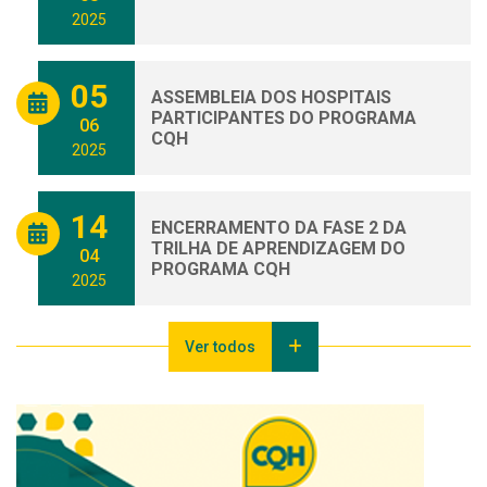
2025
05
ASSEMBLEIA DOS HOSPITAIS
PARTICIPANTES DO PROGRAMA
06
CQH
2025
14
ENCERRAMENTO DA FASE 2 DA
TRILHA DE APRENDIZAGEM DO
04
PROGRAMA CQH
2025
Ver todos