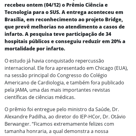
recebeu ontem (04/12) o Prêmio Ciência e
Tecnologia para o SUS. A entrega aconteceu em
Brasília, em reconhecimento ao projeto Bridge,
que prevê melhorias no atendimento a casos de
infarto. A pesquisa teve participação de 34
hospitais públicos e conseguiu reduzir em 20% a
mortalidade por infarto.
O estudo já havia conquistado repercussão
internacional. Ele fora apresentado em Chicago (EUA),
na sessão principal do Congresso do Colégio
Americano de Cardiologia, e também fora publicado
pela JAMA, uma das mais importantes revistas
científicas de ciências médicas.
O prêmio foi entregue pelo ministro da Saúde, Dr.
Alexandre Padilha, ao diretor do IEP-HCor, Dr. Otávio
Berwanger. “Ficamos extremamente felizes com
tamanha honraria, a qual demonstra a nossa