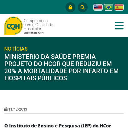
NOTÍCIAS
MINISTÉRIO DA SAÚDE PREMIA
PROJETO DO HCOR QUE REDUZIU EM
20% A MORTALIDADE POR INFARTO EM
HOSPITAIS PÚBLICOS
11/12/2013
O Instituto de Ensino e Pesquisa (IEP) do HCor