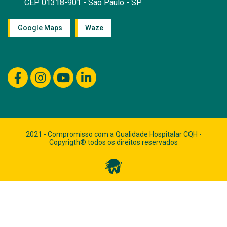
CEP 01318-901 - São Paulo - SP
Google Maps
Waze
2021 - Compromisso com a Qualidade Hospitalar CQH -
Copyrigth® todos os direitos reservados