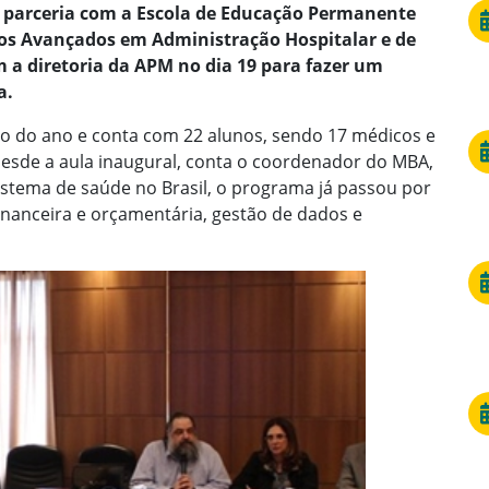
m parceria com a Escola de Educação Permanente
s Avançados em Administração Hospitalar e de
m a diretoria da APM no dia 19 para fazer um
a.
cio do ano e conta com 22 alunos, sendo 17 médicos e
Desde a aula inaugural, conta o coordenador do MBA,
istema de saúde no Brasil, o programa já passou por
financeira e orçamentária, gestão de dados e