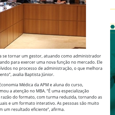
a se tornar um gestor, atuando como administrador
izando para exercer uma nova função no mercado. Ele
vidos no processo de administração, o que melhora
to”, avalia Baptista Júnior.
 Economia Médica da APM e aluna do curso,
hamou a atenção no MBA. “É uma especialização
m razão do formato, com turma reduzida, tornando as
ais e um formato interativo. As pessoas são muito
 um resultado eficiente”, afirma.