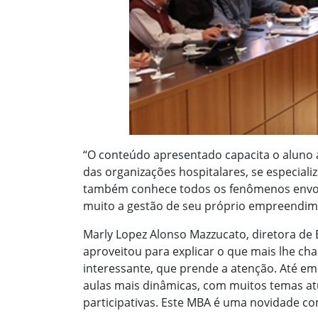
“O conteúdo apresentado capacita o aluno 
das organizações hospitalares, se especial
também conhece todos os fenômenos envol
muito a gestão de seu próprio empreendimen
Marly Lopez Alonso Mazzucato, diretora de
aproveitou para explicar o que mais lhe c
interessante, que prende a atenção. Até e
aulas mais dinâmicas, com muitos temas atu
participativas. Este MBA é uma novidade com