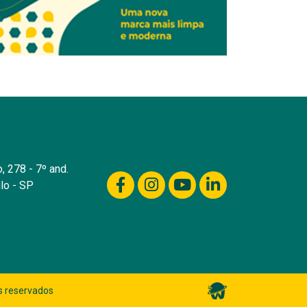
, 278 - 7º and.
lo - SP
s reservados