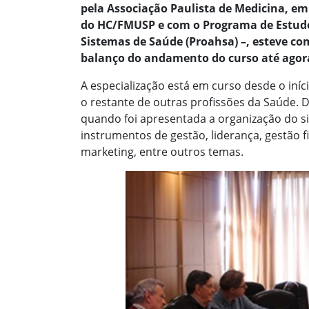
pela Associação Paulista de Medicina, e
do HC/FMUSP e com o Programa de Estudo
Sistemas de Saúde (Proahsa) –, esteve co
balanço do andamento do curso até agor
A especialização está em curso desde o iní
o restante de outras profissões da Saúde. 
quando foi apresentada a organização do s
instrumentos de gestão, liderança, gestão 
marketing, entre outros temas.