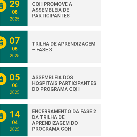
29
CQH PROMOVE A
ASSEMBLEIA DE
08
PARTICIPANTES
2025
07
TRILHA DE APRENDIZAGEM
08
– FASE 3
2025
05
ASSEMBLEIA DOS
HOSPITAIS PARTICIPANTES
06
DO PROGRAMA CQH
2025
ENCERRAMENTO DA FASE 2
14
DA TRILHA DE
04
APRENDIZAGEM DO
PROGRAMA CQH
2025