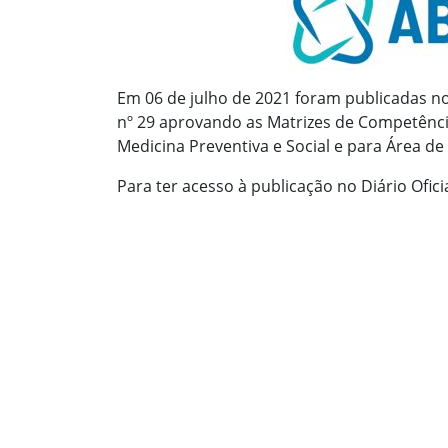
Em 06 de julho de 2021 foram publicadas no
nº 29 aprovando as Matrizes de Competênc
Medicina Preventiva e Social e para Área d
Para ter acesso à publicação no Diário Ofici