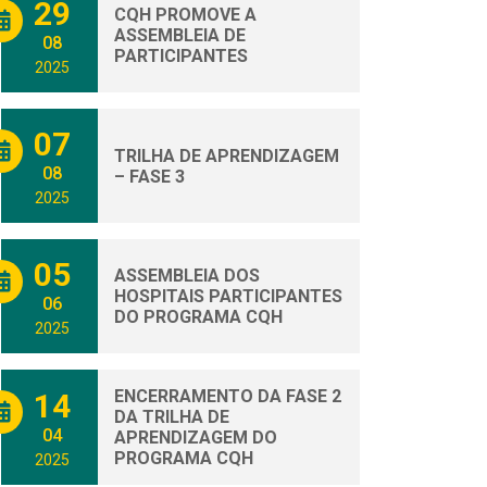
29
CQH PROMOVE A
ASSEMBLEIA DE
08
PARTICIPANTES
2025
07
TRILHA DE APRENDIZAGEM
08
– FASE 3
2025
05
ASSEMBLEIA DOS
HOSPITAIS PARTICIPANTES
06
DO PROGRAMA CQH
2025
ENCERRAMENTO DA FASE 2
14
DA TRILHA DE
04
APRENDIZAGEM DO
PROGRAMA CQH
2025