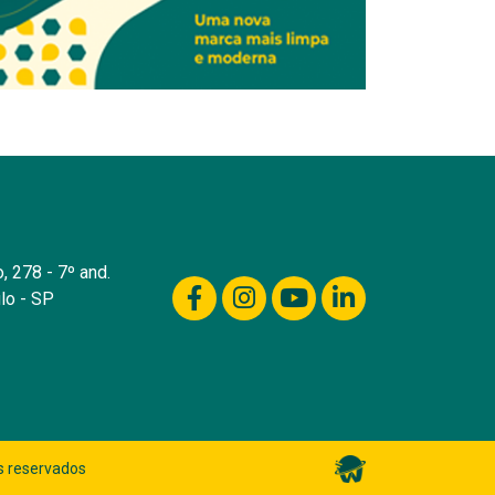
, 278 - 7º and.
lo - SP
s reservados