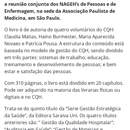
a reunião conjunta dos NAGEH’s de Pessoas e de
Enfermagem, na sede da Associação Paulista de
Medicina, em São Paulo.
O livro é de autoria de quatro voluntários do CQH:
Claudia Matias, Haino Burmester, Maria Aparecida
Novaes e Patrícia Pousa. A estrutura do conteúdo está
baseada no modelo de gestão do CQH, sendo dividido
em três partes: sistemas de trabalho; educação,
treinamento e desenvolvimento de pessoas; e bem
estar e satisfação das pessoas.
Com 310 páginas, o livro está dividido em 20 capítulos.
Pode ser adquirido na maioria das livrarias físicas ou
digitais e no CQH.
Trata-se do quinto título da “Serie Gestão Estratégica
da Saúde”, da Editora Saraiva Uni. Os quatro títulos
anteriores são: ” Gestão da Qualidade Hospitalar”;
“Auditoria em Saúde”; “Gestão de Materiais e