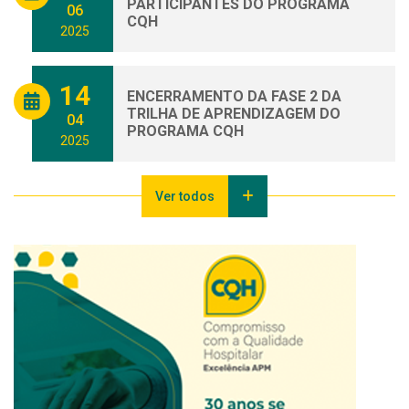
PARTICIPANTES DO PROGRAMA
06
CQH
2025
14
ENCERRAMENTO DA FASE 2 DA
TRILHA DE APRENDIZAGEM DO
04
PROGRAMA CQH
2025
Ver todos