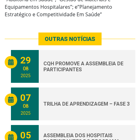
Equipamentos Hospitalares”; e”Planejamento
Estratégico e Competitividade Em Saúde”
OUTRAS NOTÍCIAS
29
CQH PROMOVE A ASSEMBLEIA DE
08
PARTICIPANTES
2025
07
TRILHA DE APRENDIZAGEM – FASE 3
08
2025
05
ASSEMBLEIA DOS HOSPITAIS