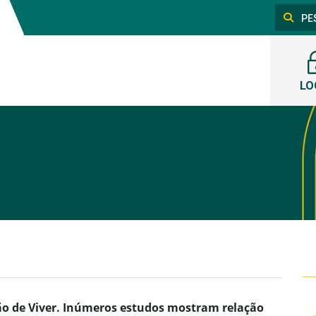
LO
zão de Viver. Inúmeros estudos mostram relação