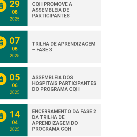
29
CQH PROMOVE A
ASSEMBLEIA DE
08
PARTICIPANTES
2025
07
TRILHA DE APRENDIZAGEM
08
– FASE 3
2025
05
ASSEMBLEIA DOS
HOSPITAIS PARTICIPANTES
06
DO PROGRAMA CQH
2025
ENCERRAMENTO DA FASE 2
14
DA TRILHA DE
04
APRENDIZAGEM DO
PROGRAMA CQH
2025