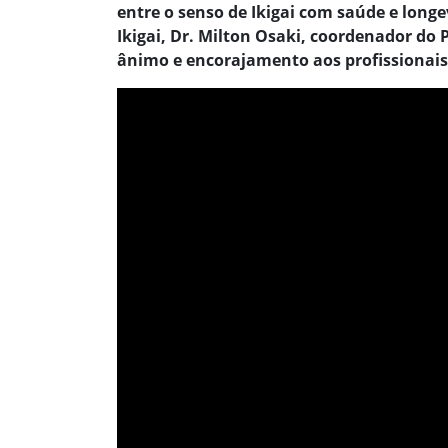
entre o senso de Ikigai com saúde e long
Ikigai, Dr. Milton Osaki, coordenador d
ânimo e encorajamento aos profissionais