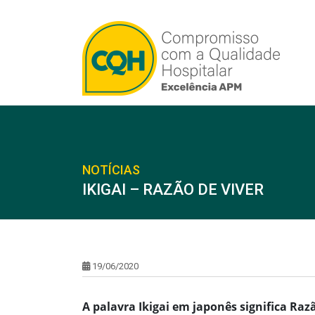
NOTÍCIAS
IKIGAI – RAZÃO DE VIVER
19/06/2020
A palavra Ikigai em japonês significa Ra