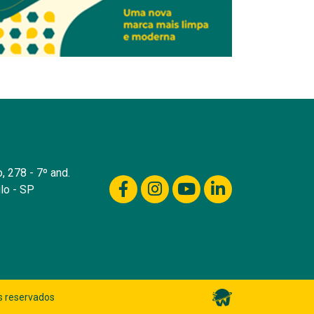
, 278 - 7º and.
lo - SP
s reservados