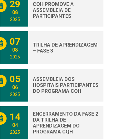
29
CQH PROMOVE A
ASSEMBLEIA DE
08
PARTICIPANTES
2025
07
TRILHA DE APRENDIZAGEM
08
– FASE 3
2025
05
ASSEMBLEIA DOS
HOSPITAIS PARTICIPANTES
06
DO PROGRAMA CQH
2025
ENCERRAMENTO DA FASE 2
14
DA TRILHA DE
04
APRENDIZAGEM DO
PROGRAMA CQH
2025