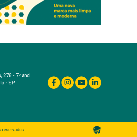
, 278 - 7º and.
lo - SP
s reservados