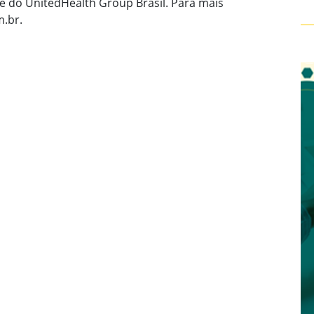
te do UnitedHealth Group Brasil. Para mais
.br.