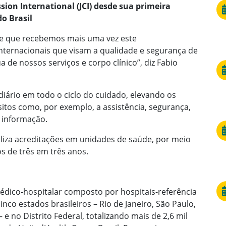
ion International (JCI) desde sua primeira
o Brasil
de que recebemos mais uma vez este
ternacionais que visam a qualidade e segurança de
 de nossos serviços e corpo clínico”, diz Fabio
ário em todo o ciclo do cuidado, elevando os
itos como, por exemplo, a assistência, segurança,
e informação.
ealiza acreditações em unidades de saúde, por meio
os de três em três anos.
dico-hospitalar composto por hospitais-referência
inco estados brasileiros – Rio de Janeiro, São Paulo,
 no Distrito Federal, totalizando mais de 2,6 mil