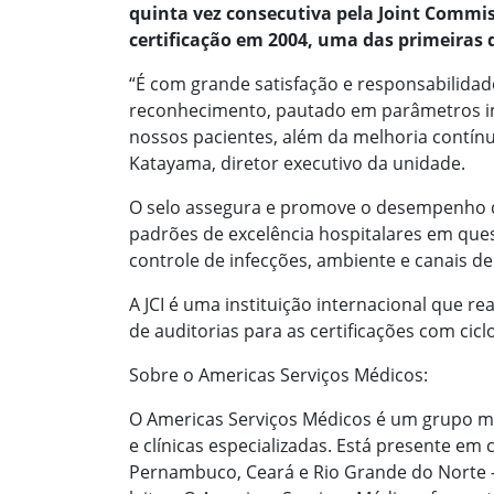
quinta vez consecutiva pela Joint Commiss
certificação em 2004, uma das primeiras d
“É com grande satisfação e responsabilida
reconhecimento, pautado em parâmetros in
nossos pacientes, além da melhoria contínua
Katayama, diretor executivo da unidade.
O selo assegura e promove o desempenho di
padrões de excelência hospitalares em ques
controle de infecções, ambiente e canais d
A JCI é uma instituição internacional que r
de auditorias para as certificações com cicl
Sobre o Americas Serviços Médicos:
O Americas Serviços Médicos é um grupo mé
e clínicas especializadas. Está presente em c
Pernambuco, Ceará e Rio Grande do Norte – e