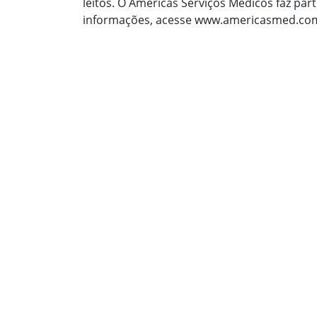
leitos. O Americas Serviços Médicos faz par
informações, acesse www.americasmed.com