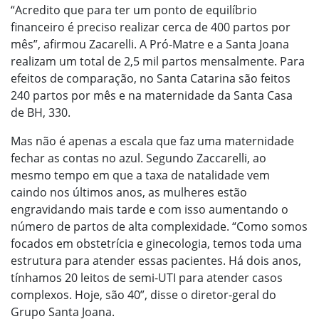
“Acredito que para ter um ponto de equilíbrio
financeiro é preciso realizar cerca de 400 partos por
mês”, afirmou Zacarelli. A Pró-Matre e a Santa Joana
realizam um total de 2,5 mil partos mensalmente. Para
efeitos de comparação, no Santa Catarina são feitos
240 partos por mês e na maternidade da Santa Casa
de BH, 330.
Mas não é apenas a escala que faz uma maternidade
fechar as contas no azul. Segundo Zaccarelli, ao
mesmo tempo em que a taxa de natalidade vem
caindo nos últimos anos, as mulheres estão
engravidando mais tarde e com isso aumentando o
número de partos de alta complexidade. “Como somos
focados em obstetrícia e ginecologia, temos toda uma
estrutura para atender essas pacientes. Há dois anos,
tínhamos 20 leitos de semi-UTI para atender casos
complexos. Hoje, são 40”, disse o diretor-geral do
Grupo Santa Joana.