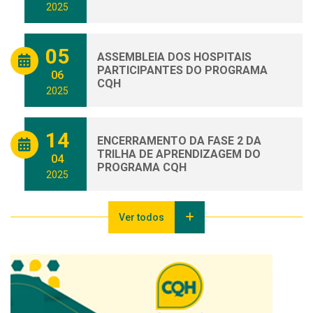
2025
05
ASSEMBLEIA DOS HOSPITAIS
PARTICIPANTES DO PROGRAMA
06
CQH
2025
14
ENCERRAMENTO DA FASE 2 DA
TRILHA DE APRENDIZAGEM DO
04
PROGRAMA CQH
2025
Ver todos