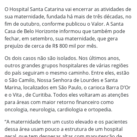
O Hospital Santa Catarina vai encerrar as atividades de
sua maternidade, fundada há mais de três décadas, no
fim de outubro, conforme publicou o Valor. A Santa
Casa de Belo Horizonte informou que também pode
fechar, em setembro, sua maternidade, que gera
prejuízo de cerca de R$ 800 mil por mês.
Os dois casos não são isolados. Nos últimos anos,
outros grandes grupos hospitalares de várias regiões
do país seguiram o mesmo caminho. Entre eles, estão
o São Camilo, Nossa Senhora de Lourdes e Santa
Marina, localizados em São Paulo, o carioca Barra D’Or
e o Vita , de Curitiba. Todos eles voltaram as atenções
para áreas com maior retorno financeiro como
oncologia, neurologia, cardiologia e ortopedia.
“A maternidade tem um custo elevado e os pacientes
dessa área usam pouco a estrutura de um hospital
geral, que tem despesas altas com manutenção de