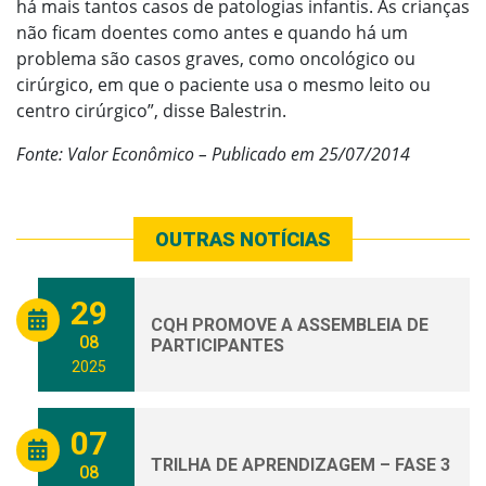
há mais tantos casos de patologias infantis. As crianças
não ficam doentes como antes e quando há um
problema são casos graves, como oncológico ou
cirúrgico, em que o paciente usa o mesmo leito ou
centro cirúrgico”, disse Balestrin.
Fonte: Valor Econômico – Publicado em 25/07/2014
OUTRAS NOTÍCIAS
29
CQH PROMOVE A ASSEMBLEIA DE
08
PARTICIPANTES
2025
07
TRILHA DE APRENDIZAGEM – FASE 3
08