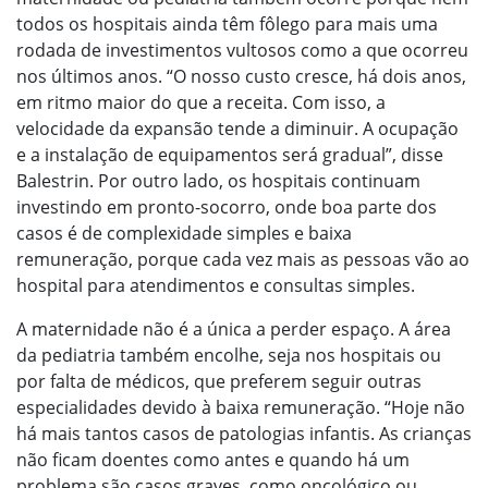
todos os hospitais ainda têm fôlego para mais uma
rodada de investimentos vultosos como a que ocorreu
nos últimos anos. “O nosso custo cresce, há dois anos,
em ritmo maior do que a receita. Com isso, a
velocidade da expansão tende a diminuir. A ocupação
e a instalação de equipamentos será gradual”, disse
Balestrin. Por outro lado, os hospitais continuam
investindo em pronto-socorro, onde boa parte dos
casos é de complexidade simples e baixa
remuneração, porque cada vez mais as pessoas vão ao
hospital para atendimentos e consultas simples.
A maternidade não é a única a perder espaço. A área
da pediatria também encolhe, seja nos hospitais ou
por falta de médicos, que preferem seguir outras
especialidades devido à baixa remuneração. “Hoje não
há mais tantos casos de patologias infantis. As crianças
não ficam doentes como antes e quando há um
problema são casos graves, como oncológico ou