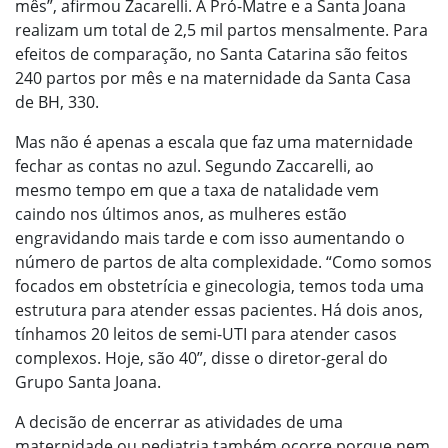
mês”, afirmou Zacarelli. A Pró-Matre e a Santa Joana
realizam um total de 2,5 mil partos mensalmente. Para
efeitos de comparação, no Santa Catarina são feitos
240 partos por mês e na maternidade da Santa Casa
de BH, 330.
Mas não é apenas a escala que faz uma maternidade
fechar as contas no azul. Segundo Zaccarelli, ao
mesmo tempo em que a taxa de natalidade vem
caindo nos últimos anos, as mulheres estão
engravidando mais tarde e com isso aumentando o
número de partos de alta complexidade. “Como somos
focados em obstetrícia e ginecologia, temos toda uma
estrutura para atender essas pacientes. Há dois anos,
tínhamos 20 leitos de semi-UTI para atender casos
complexos. Hoje, são 40”, disse o diretor-geral do
Grupo Santa Joana.
A decisão de encerrar as atividades de uma
maternidade ou pediatria também ocorre porque nem