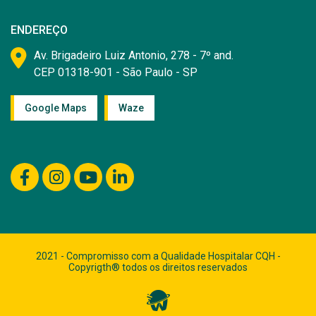
ENDEREÇO
Av. Brigadeiro Luiz Antonio, 278 - 7º and.
CEP 01318-901 - São Paulo - SP
Google Maps
Waze
2021 - Compromisso com a Qualidade Hospitalar CQH -
Copyrigth® todos os direitos reservados