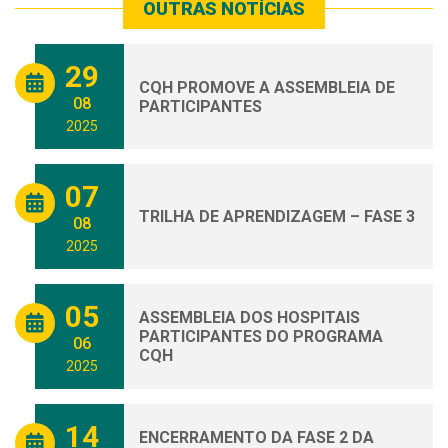
OUTRAS NOTÍCIAS
29
CQH PROMOVE A ASSEMBLEIA DE
08
PARTICIPANTES
2025
07
TRILHA DE APRENDIZAGEM – FASE 3
08
2025
05
ASSEMBLEIA DOS HOSPITAIS
PARTICIPANTES DO PROGRAMA
06
CQH
2025
14
ENCERRAMENTO DA FASE 2 DA