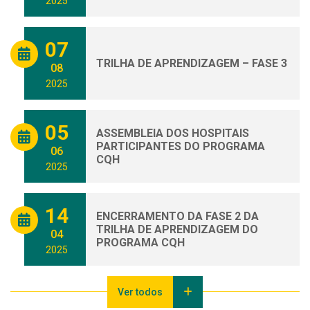
2025
07
TRILHA DE APRENDIZAGEM – FASE 3
08
2025
05
ASSEMBLEIA DOS HOSPITAIS
PARTICIPANTES DO PROGRAMA
06
CQH
2025
14
ENCERRAMENTO DA FASE 2 DA
TRILHA DE APRENDIZAGEM DO
04
PROGRAMA CQH
2025
Ver todos