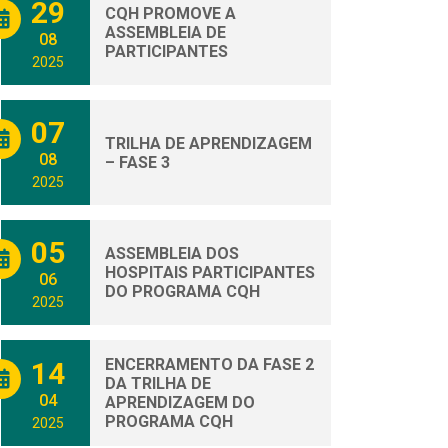
29
CQH PROMOVE A
ASSEMBLEIA DE
08
PARTICIPANTES
2025
07
TRILHA DE APRENDIZAGEM
08
– FASE 3
2025
05
ASSEMBLEIA DOS
HOSPITAIS PARTICIPANTES
06
DO PROGRAMA CQH
2025
ENCERRAMENTO DA FASE 2
14
DA TRILHA DE
04
APRENDIZAGEM DO
PROGRAMA CQH
2025