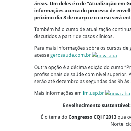
áreas. Um deles é o de “Atualização em G
informações acerca do processo de envel
próximo dia 8 de março e o curso será e
Também há o curso de atualização continuada
discutidos a partir de casos clínicos.
Para mais informações sobre os cursos de 
acesse
gerosaude.com.br
Outra opção é a décima edição do curso “P
profissionais de saúde com nível superior. A
serão até dezembro as segundas das 9h às 
Mais informações em
fm.usp.br
Envelhecimento sustentável:
É o tema do
Congresso CQH’ 2013
que oc
Norte, ci