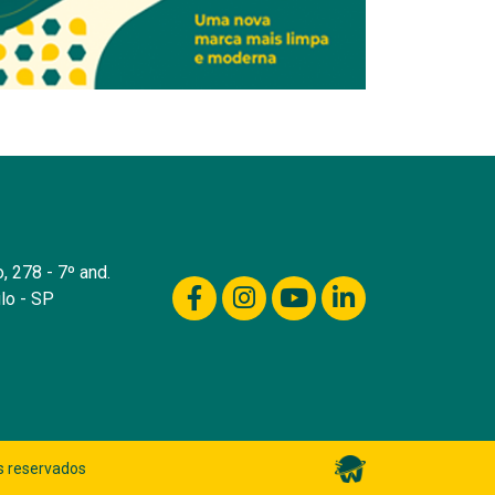
, 278 - 7º and.
lo - SP
s reservados