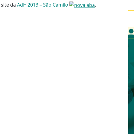
 site da
AdH’2013 – São Camilo
.