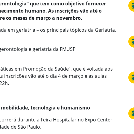
erontologia” que tem como objetivo fornecer
hecimento humano. As inscrições vão até o
ntre os meses de março a novembro.
 em geriatria – os principais tópicos da Geriatria,
gerontologia e geriatria da FMUSP
ráticas em Promoção da Saúde”, que é voltada aos
s inscrições vão até o dia 4 de março e as aulas
22h.
 mobilidade, tecnologia e humanismo
orrerá durante a Feira Hospitalar no Expo Center
dade de São Paulo.