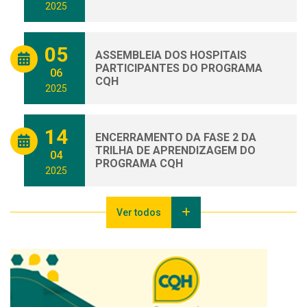
2025
05
ASSEMBLEIA DOS HOSPITAIS
PARTICIPANTES DO PROGRAMA
06
CQH
2025
14
ENCERRAMENTO DA FASE 2 DA
TRILHA DE APRENDIZAGEM DO
04
PROGRAMA CQH
2025
Ver todos