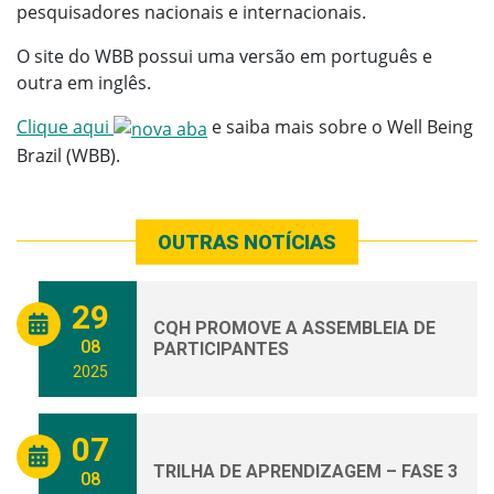
pesquisadores nacionais e internacionais.
O site do WBB possui uma versão em português e
outra em inglês.
Clique aqui
e saiba mais sobre o Well Being
Brazil (WBB).
OUTRAS NOTÍCIAS
29
CQH PROMOVE A ASSEMBLEIA DE
08
PARTICIPANTES
2025
07
TRILHA DE APRENDIZAGEM – FASE 3
08