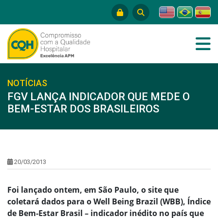
NOTÍCIAS
FGV LANÇA INDICADOR QUE MEDE O
BEM-ESTAR DOS BRASILEIROS
20/03/2013
Foi lançado ontem, em São Paulo, o site que
coletará dados para o Well Being Brazil (WBB), Índice
de Bem-Estar Brasil – indicador inédito no país que