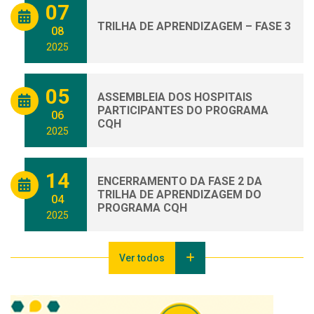
07
TRILHA DE APRENDIZAGEM – FASE 3
08
2025
05
ASSEMBLEIA DOS HOSPITAIS
PARTICIPANTES DO PROGRAMA
06
CQH
2025
14
ENCERRAMENTO DA FASE 2 DA
TRILHA DE APRENDIZAGEM DO
04
PROGRAMA CQH
2025
Ver todos