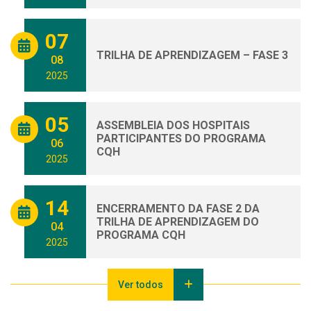
07
TRILHA DE APRENDIZAGEM – FASE 3
08
2025
05
ASSEMBLEIA DOS HOSPITAIS
PARTICIPANTES DO PROGRAMA
06
CQH
2025
14
ENCERRAMENTO DA FASE 2 DA
TRILHA DE APRENDIZAGEM DO
04
PROGRAMA CQH
2025
Ver todos